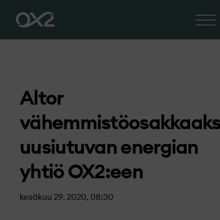
Altor
vähemmistöosakkaaks
uusiutuvan energian
yhtiö OX2:een
kesäkuu 29, 2020, 08:30