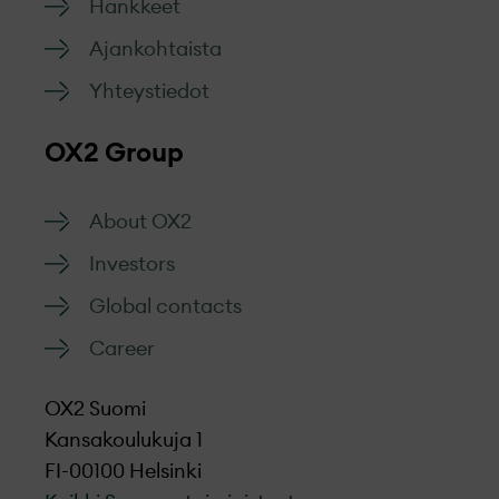
Hankkeet
Ajankohtaista
Yhteystiedot
OX2 Group
About OX2
Investors
Global contacts
Career
OX2 Suomi
Kansakoulukuja 1
FI-00100 Helsinki