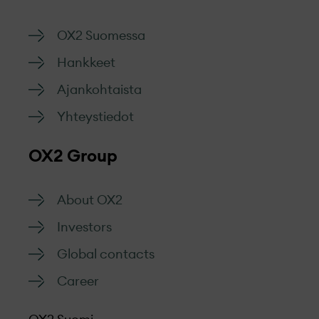
OX2 Suomessa
Hankkeet
Ajankohtaista
Yhteystiedot
OX2 Group
About OX2
Investors
Global contacts
Career