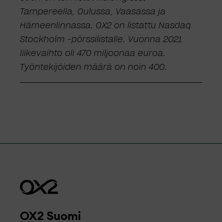
Tampereella, Oulussa, Vaasassa ja
Hämeenlinnassa. OX2 on listattu Nasdaq
Stockholm -pörssilistalle. Vuonna 2021
liikevaihto oli 470 miljoonaa euroa.
Työntekijöiden määrä on noin 400.
OX2 Suomi