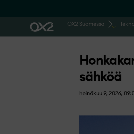
OX2 Suomessa
Tekno
Honkakank
sähköä
heinäkuu 9, 2026, 09: