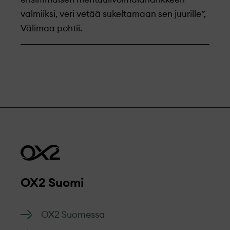
valmiiksi, veri vetää sukeltamaan sen juurille”,
Välimaa pohtii.
OX2 Suomi
OX2 Suomessa