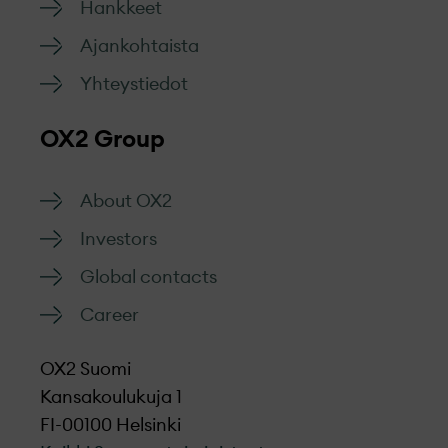
Hankkeet
Ajankohtaista
Yhteystiedot
OX2 Group
About OX2
Investors
Global contacts
Career
OX2 Suomi
Kansakoulukuja 1
FI-00100 Helsinki