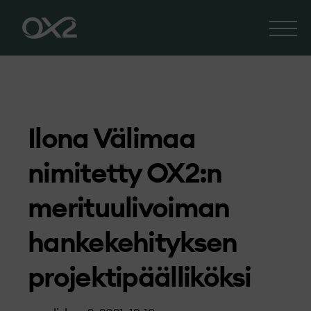
Ilona Välimaa
nimitetty OX2:n
merituulivoiman
hankekehityksen
projektipäälliköksi