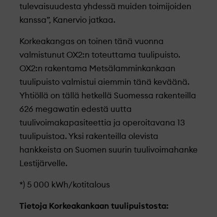
tulevaisuudesta yhdessä muiden toimijoiden
kanssa”, Kanervio jatkaa.
Korkeakangas on toinen tänä vuonna
valmistunut OX2:n toteuttama tuulipuisto.
OX2:n rakentama Metsälamminkankaan
tuulipuisto valmistui aiemmin tänä keväänä.
Yhtiöllä on tällä hetkellä Suomessa rakenteilla
626 megawatin edestä uutta
tuulivoimakapasiteettia ja operoitavana 13
tuulipuistoa. Yksi rakenteilla olevista
hankkeista on Suomen suurin tuulivoimahanke
Lestijärvelle.
*) 5 000 kWh/kotitalous
Tietoja Korkeakankaan tuulipuistosta: