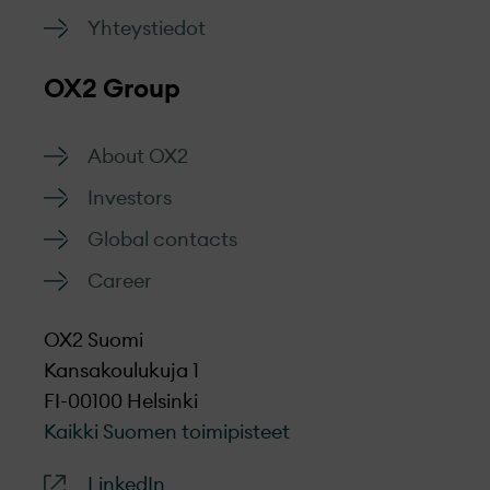
Yhteystiedot
OX2 Group
About OX2
Investors
Global contacts
Career
OX2 Suomi
Kansakoulukuja 1
FI-00100 Helsinki
Kaikki Suomen toimipisteet
LinkedIn