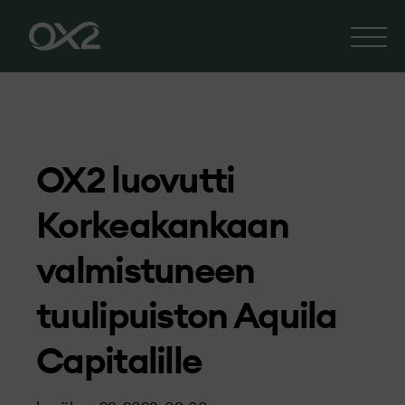
OX2 luovutti
Korkeakankaan
valmistuneen
tuulipuiston Aquila
Capitalille