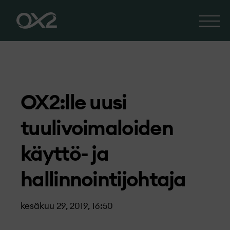
OX2:lle uusi
tuulivoimaloiden
käyttö- ja
hallinnointijohtaja
kesäkuu 29, 2019, 16:50