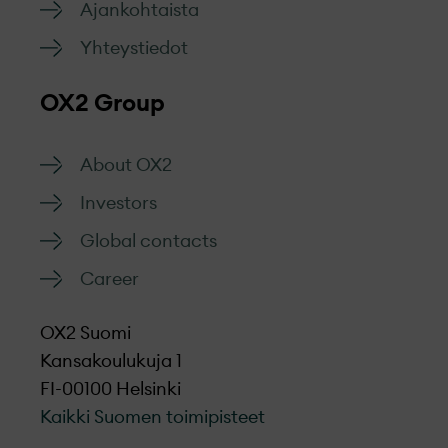
Ajankohtaista
Yhteystiedot
OX2 Group
About OX2
Investors
Global contacts
Career
OX2 Suomi
Kansakoulukuja 1
FI-00100 Helsinki
Kaikki Suomen toimipisteet