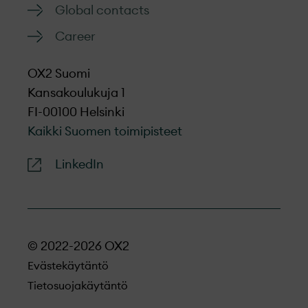
Global contacts
Career
OX2 Suomi
Kansakoulukuja 1
FI-00100 Helsinki
Kaikki Suomen toimipisteet
LinkedIn
© 2022-2026 OX2
Evästekäytäntö
Tietosuojakäytäntö