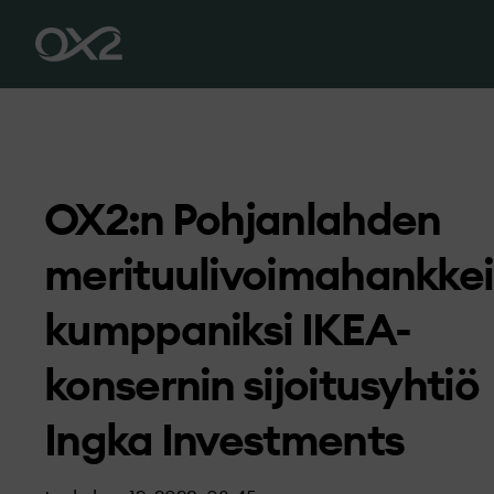
OX2:n Pohjanlahden
merituulivoimahankke
kumppaniksi IKEA-
konsernin sijoitusyhtiö
Ingka Investments