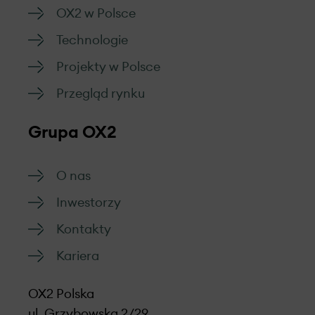
OX2 w Polsce
Technologie
Projekty w Polsce
Przegląd rynku
Grupa OX2
O nas
Inwestorzy
Kontakty
Kariera
OX2 Polska
ul. Grzybowska 2/29