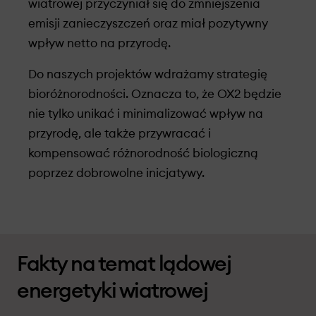
wiatrowej przyczyniał się do zmniejszenia
emisji zanieczyszczeń oraz miał pozytywny
wpływ netto na przyrodę.
Do naszych projektów wdrażamy strategię
bioróżnorodności. Oznacza to, że OX2 będzie
nie tylko unikać i minimalizować wpływ na
przyrodę, ale także przywracać i
kompensować różnorodność biologiczną
poprzez dobrowolne inicjatywy.
Fakty na temat lądowej
energetyki wiatrowej