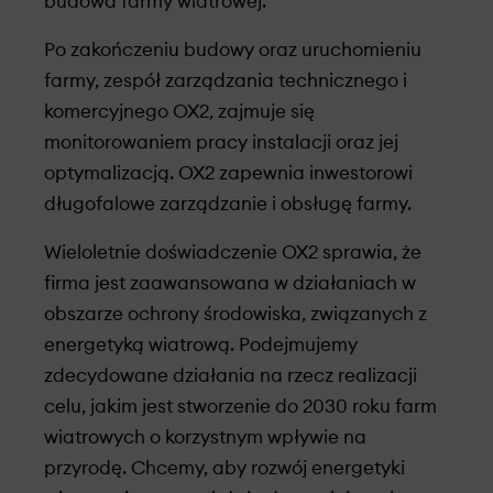
budowa farmy wiatrowej.
Po zakończeniu budowy oraz uruchomieniu
farmy, zespół zarządzania technicznego i
komercyjnego OX2, zajmuje się
monitorowaniem pracy instalacji oraz jej
optymalizacją. OX2 zapewnia inwestorowi
długofalowe zarządzanie i obsługę farmy.
Wieloletnie doświadczenie OX2 sprawia, że
firma jest zaawansowana w działaniach w
obszarze ochrony środowiska, związanych z
energetyką wiatrową. Podejmujemy
zdecydowane działania na rzecz realizacji
celu, jakim jest stworzenie do 2030 roku farm
wiatrowych o korzystnym wpływie na
przyrodę. Chcemy, aby rozwój energetyki