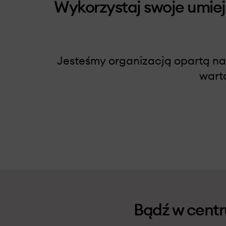
Wykorzystaj swoje umie
Jesteśmy organizacją opartą na
warto
Bądź w centr