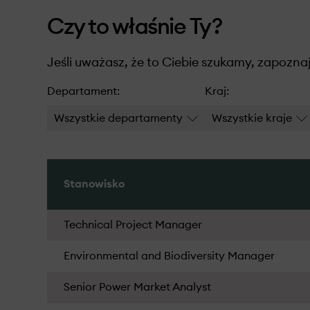
Czy to właśnie Ty?
Jeśli uważasz, że to Ciebie szukamy, zapoznaj 
Departament:
Kraj:
Wszystkie departamenty
Wszystkie kraje
Stanowisko
Technical Project Manager
Environmental and Biodiversity Manager
Senior Power Market Analyst