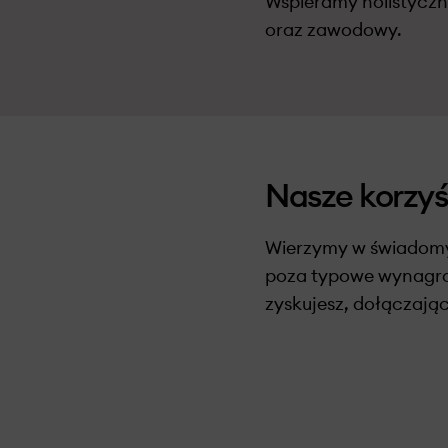
Wspieramy holistyczn
oraz zawodowy.
Nasze korzyś
Wierzymy w świadomy 
poza typowe wynagrod
zyskujesz, dołączając