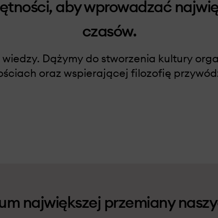
jętności, aby wprowadzać najwi
czasów.
 wiedzy. Dążymy do stworzenia kultury orga
ściach oraz wspierającej filozofię przywó
um największej przemiany nasz