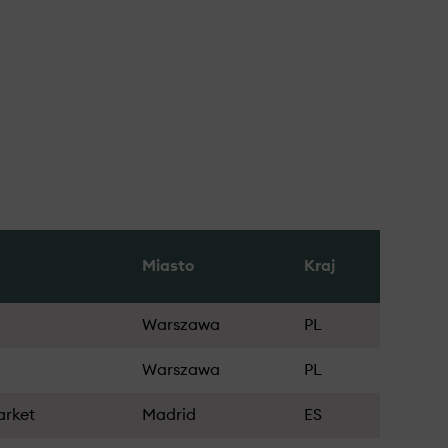
Miasto
Kraj
Warszawa
PL
Warszawa
PL
arket
Madrid
ES