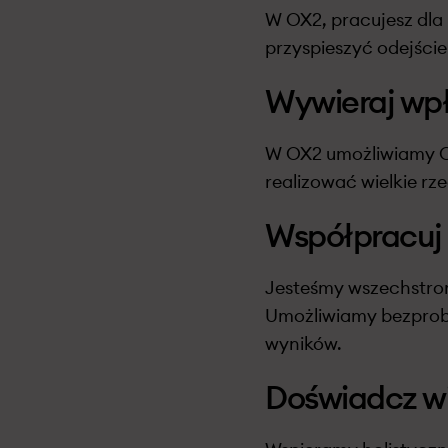
W OX2, pracujesz dla 
przyspieszyć odejście
Wywieraj wp
W OX2 umożliwiamy Ci
realizować wielkie rze
Współpracuj 
Jesteśmy wszechstron
Umożliwiamy bezprob
wyników.
Doświadcz w