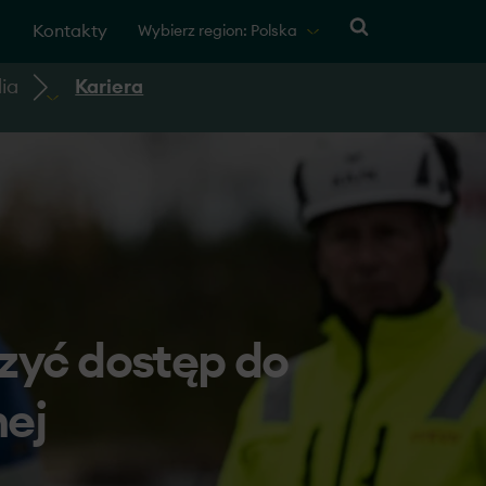
Kontakty
Wybierz region: Polska
ia
Kariera
szyć dostęp do
nej