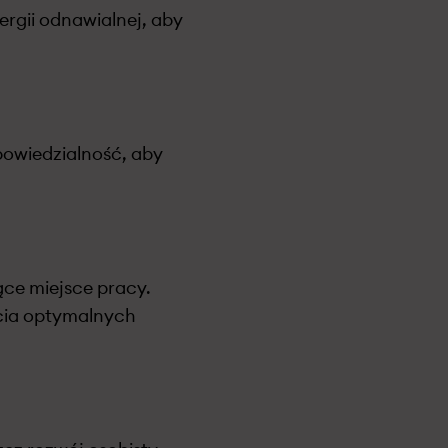
ergii odnawialnej, aby
owiedzialność, aby
ące miejsce pracy.
cia optymalnych