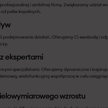
profesjonalnej i ambitnej firmy. Zwiększamy udział en
 od paliw kopalnych.
ływ
 podejmowanie działań. Oferujemy Ci swobodę i odp
czy.
z ekspertami
nymi specjalistami. Oferujemy dynamiczne i inspiruj
lemową, wielofunkcyjną współpracę w celu osiągnię
ielowymiarowego wzrostu