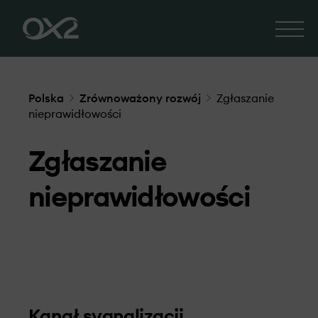
Polska
Zrównoważony rozwój
Zgłaszanie
nieprawidłowości
Zgłaszanie
nieprawidłowości
Kanał sygnalizacji