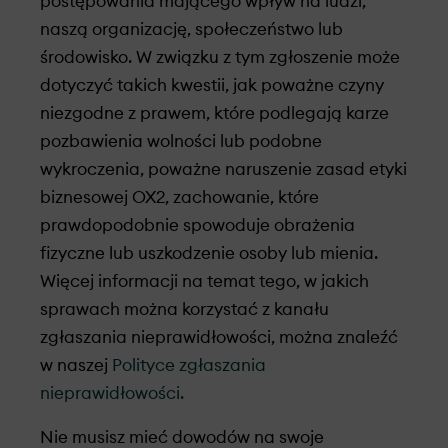
postępowania mającego wpływ na ludzi,
naszą organizację, społeczeństwo lub
środowisko. W związku z tym zgłoszenie może
dotyczyć takich kwestii, jak poważne czyny
niezgodne z prawem, które podlegają karze
pozbawienia wolności lub podobne
wykroczenia, poważne naruszenie zasad etyki
biznesowej OX2, zachowanie, które
prawdopodobnie spowoduje obrażenia
fizyczne lub uszkodzenie osoby lub mienia.
Więcej informacji na temat tego, w jakich
sprawach można korzystać z kanału
zgłaszania nieprawidłowości, można znaleźć
w naszej
Polityce zgłaszania
nieprawidłowości.
Nie musisz mieć dowodów na swoje