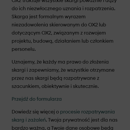
OX2 traktuje wszystkie skargi poważnie i dąży
do ich niezwłocznego uznania i rozpatrzenia.
Skarga jest formalnym wyrazem
niezadowolenia skierowanym do OX2 lub
dotyczącym OX2, związanym z rozwojem
projektu, budową, działaniem lub członkiem
personelu.
Uznajemy, że każdy ma prawo do złożenia
skargi i zapewniamy, że wszystkie otrzymane
przez nas skargi będą rozpatrywane z
szacunkiem, obiektywnie i skutecznie.
Przejdź do formularza
Dowiedz się więcej o
procesie rozpatrywania
skarg i zażaleń
. Twoja prywatność jest dla nas
bardzo ważna, a Twoje dane osobowe będą