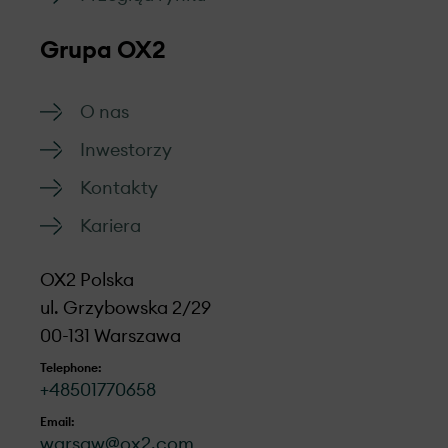
Grupa OX2
O nas
Inwestorzy
Kontakty
Kariera
OX2 Polska
ul. Grzybowska 2/29
00-131 Warszawa
Telephone:
+48501770658
Email:
warsaw@ox2.com