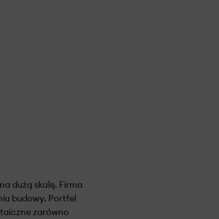
 na dużą skalę. Firma
iu budowy. Portfel
ltaiczne zarówno