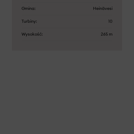
Gmina
Heinävesi
Turbiny
10
Wysokość
265 m