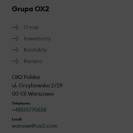
Grupa OX2
O nas
Inwestorzy
Kontakty
Kariera
OX2 Polska
ul. Grzybowska 2/29
00-131 Warszawa
Telephone:
+48501770658
Email:
warsaw@ox2.com