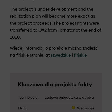
The project is under development and the
realization plan will become more exact as
the project proceeds. The project rights were
transferred to OX2 from Tornator at the end of
2020.
Więcej informacji o projekcie można znaleźć
na fińskie stronie, at
szwedzkie
i
fińskie
Kluczowe dla projektu fakty
Technologia
Lądowa energetyka wiatrowa
Etap
W rozwoju