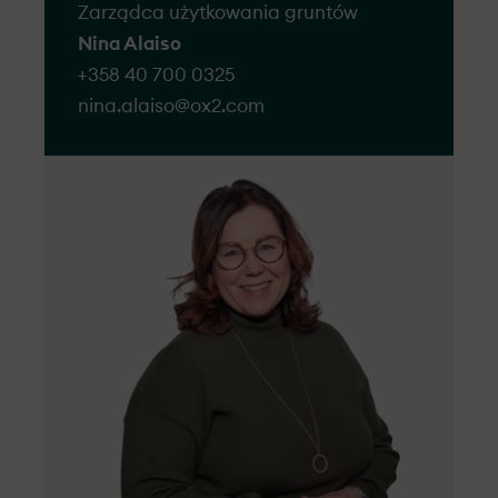
Zarządca użytkowania gruntów
Nina Alaiso
+358 40 700 0325
nina.alaiso@​ox2.com