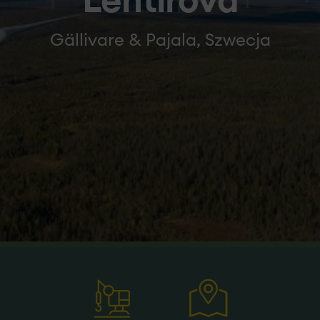
Lehtirova
Gällivare & Pajala, Szwecja