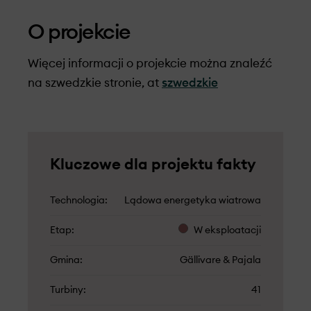
O projekcie
Więcej informacji o projekcie można znaleźć
na szwedzkie stronie, at
szwedzkie
Kluczowe dla projektu fakty
Technologia
Lądowa energetyka wiatrowa
Etap
W eksploatacji
Gmina
Gällivare & Pajala
Turbiny
41