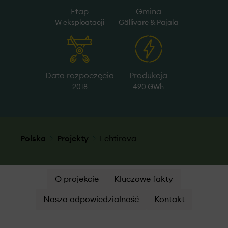
Etap
Gmina
W eksploatacji
Gällivare & Pajala
Data rozpoczęcia
Produkcja
2018
490 GWh
Polska
Projekty
Lehtirova
O projekcie
Kluczowe fakty
Nasza odpowiedzialność
Kontakt