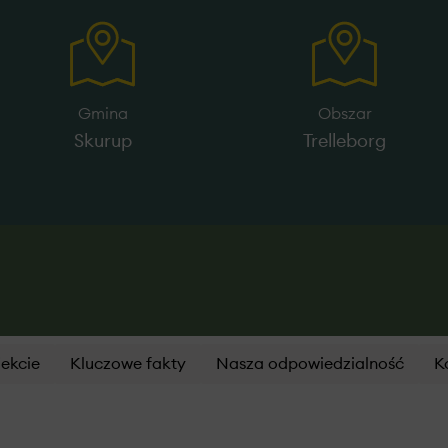
Gmina
Obszar
Skurup
Trelleborg
jekcie
Kluczowe fakty
Nasza odpowiedzialność
K