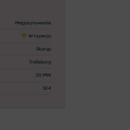
Magazynowanie
W rozwoju
Skurup
Trelleborg
20 MW
SE4