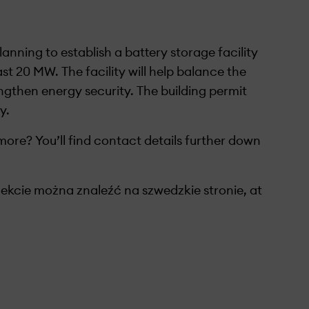
nning to establish a battery storage facility
ast 20 MW. The facility will help balance the
engthen energy security. The building permit
y.
more? You’ll find contact details further down
Więcej informacji o projekcie można znaleźć na szwedzkie stronie, at