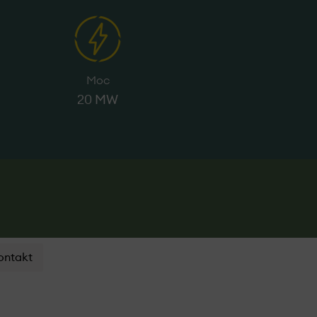
Moc
20 MW
ontakt