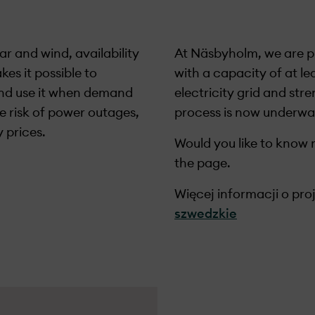
 and wind, availability
At Näsbyholm, we are pla
kes it possible to
with a capacity of at le
and use it when demand
electricity grid and str
he risk of power outages,
process is now underwa
 prices.
Would you like to know 
the page.
szwedzkie