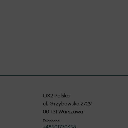
.
OX2 Polska
ul. Grzybowska 2/29
00-131 Warszawa
Telephone:
+48501770658