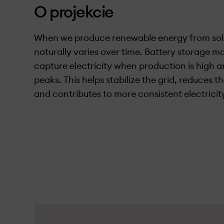
O projekcie
When we produce renewable energy from solar
naturally varies over time. Battery storage ma
capture electricity when production is high 
peaks. This helps stabilize the grid, reduces t
and contributes to more consistent electricity