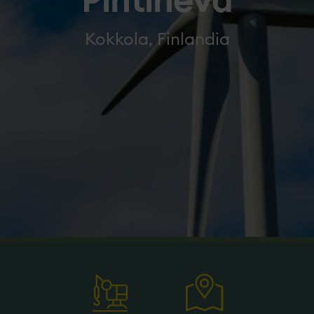
Pihtineva
Kokkola, Finlandia