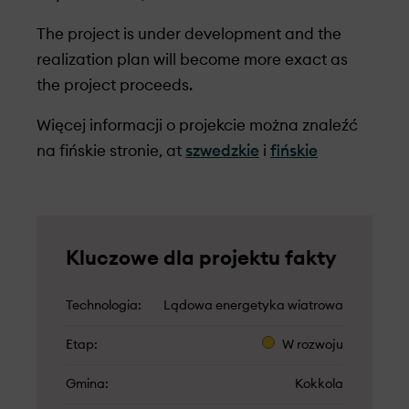
The project is under development and the
realization plan will become more exact as
the project proceeds.
Więcej informacji o projekcie można znaleźć
na fińskie stronie, at
szwedzkie
i
fińskie
Kluczowe dla projektu fakty
Technologia
Lądowa energetyka wiatrowa
Etap
W rozwoju
Gmina
Kokkola