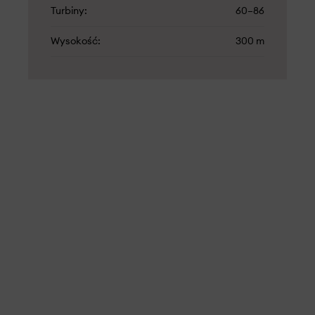
Turbiny
60–86
Wysokość
300 m