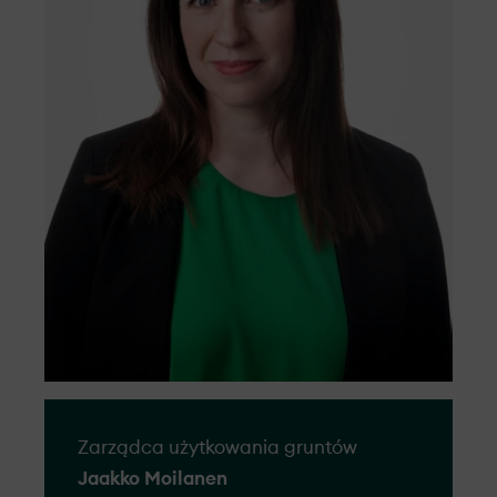
założenia, od wczesnego planowania,
przez budowę, aż po zarządzanie.
Zarządca użytkowania gruntów
Jaakko Moilanen