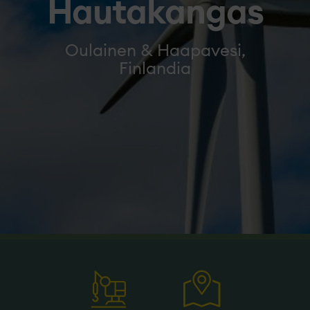
Hautakangas
Oulainen & Haapavesi,
Finlandia