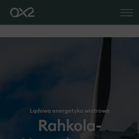
Lądowa energetyka wiatrowa
Rahkola-