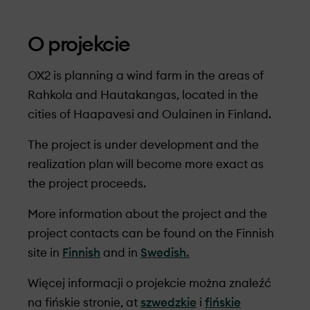
O projekcie
OX2 is planning a wind farm in the areas of
Rahkola and Hautakangas, located in the
cities of Haapavesi and Oulainen in Finland.
The project is under development and the
realization plan will become more exact as
the project proceeds.
More information about the project and
the
project contacts
can be found on the
Finnish
site in
Finnish
and in
Swedish.
Więcej informacji o projekcie można znaleźć
na fińskie stronie, at
szwedzkie
i
fińskie