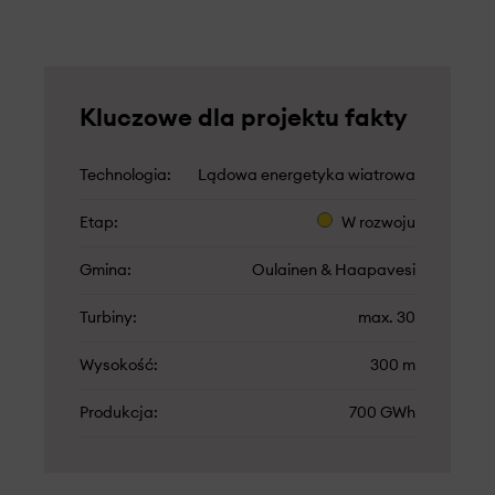
Kluczowe dla projektu fakty
Technologia
Lądowa energetyka wiatrowa
Etap
W rozwoju
Gmina
Oulainen & Haapavesi
Turbiny
max. 30
Wysokość
300 m
Produkcja
700 GWh