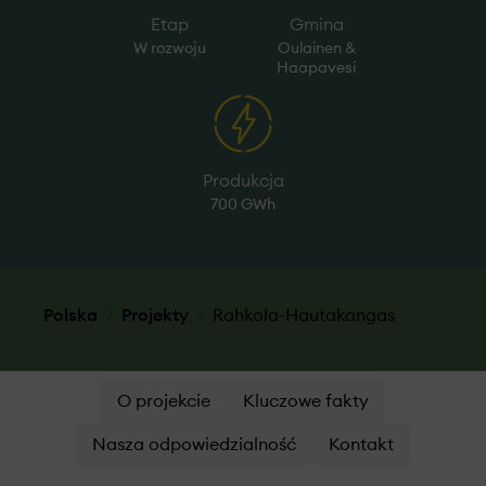
Etap
Gmina
W rozwoju
Oulainen &
Haapavesi
Produkcja
700 GWh
Polska
Projekty
Rahkola-Hautakangas
O projekcie
Kluczowe fakty
Nasza odpowiedzialność
Kontakt