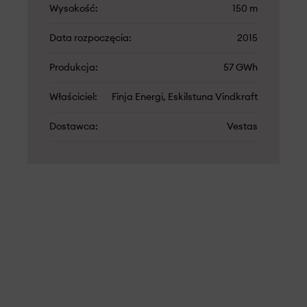
Wysokość
150 m
Data rozpoczęcia
2015
Produkcja
57 GWh
Właściciel
Finja Energi, Eskilstuna Vindkraft
Dostawca
Vestas