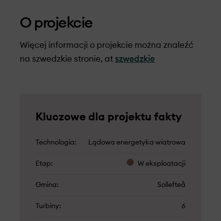
O projekcie
Więcej informacji o projekcie można znaleźć
na szwedzkie stronie, at
szwedzkie
Kluczowe dla projektu fakty
Technologia
Lądowa energetyka wiatrowa
Etap
W eksploatacji
Gmina
Sollefteå
Turbiny
6