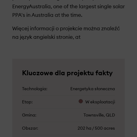
EnergyAustralia, one of the largest single solar
PPA's in Australia at the time.
Więcej informacji o projekcie można znaleźć
na język angielski stronie, at
Kluczowe dla projektu fakty
Technologia
Energetyka słoneczna
Etap
W eksploatacji
Gmina
Townsville, QLD
Obszar
202 ha / 500 acres