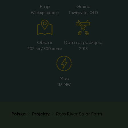
Etap
Gmina
W eksploatacji
Townsville, QLD
Obszar
Data rozpoczęcia
202 ha / 500 acres
2018
Moc
116 MW
Polska
Projekty
Ross River Solar Farm