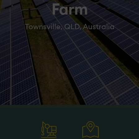
Farm
Townsville, QLD, Australia