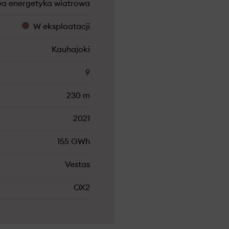
a energetyka wiatrowa
W eksploatacji
Kauhajoki
9
230 m
2021
155 GWh
Vestas
OX2