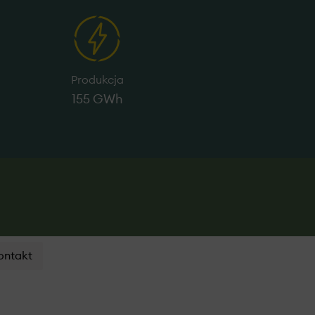
Produkcja
155 GWh
ontakt