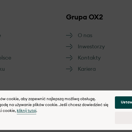
Grupa OX2
e
O nas
Inwestorzy
olsce
Kontakty
ku
Kariera
ików cookie, aby zapewnić najlepszą możliwą obsługę.
Ustaw
odę na używanie plików cookie. Jeśli chcesz dowiedzieć się
ki cookie,
kliknij tutaj
.
w cookies
Polityka integralności