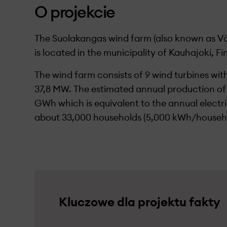
O projekcie
The Suolakangas wind farm (also known as V
is located in the municipality of Kauhajoki, Fi
The wind farm consists of 9 wind turbines with
37,8 MW. The estimated annual production of 
GWh which is equivalent to the annual electr
about 33,000 households (5,000 kWh/househo
Kluczowe dla projektu fakty