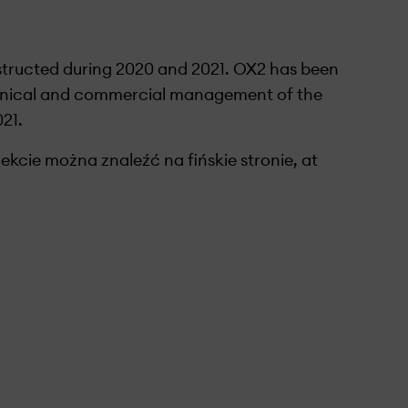
tructed during 2020 and 2021. OX2 has been
chnical and commercial management of the
21.
ekcie można znaleźć na fińskie stronie, at