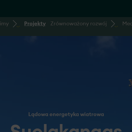
bimy
Projekty
Zrównoważony rozwój
Med
Lądowa energetyka wiatrowa