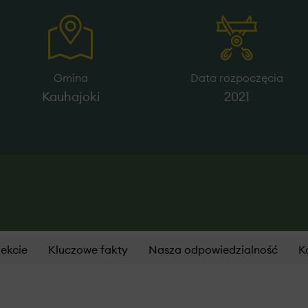
Gmina
Data rozpoczęcia
Kauhajoki
2021
jekcie
Kluczowe fakty
Nasza odpowiedzialność
K