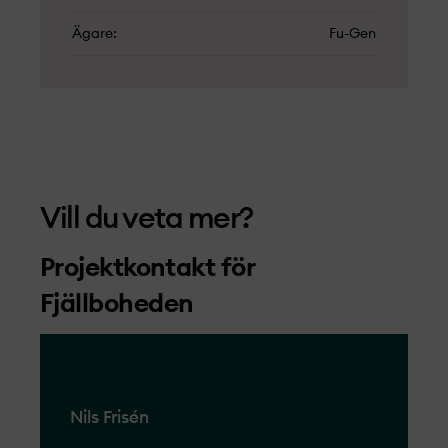
Ägare
Fu-Gen
Vill du veta mer?
Projekt­­kontakt för
Fjällboheden
Nils Frisén