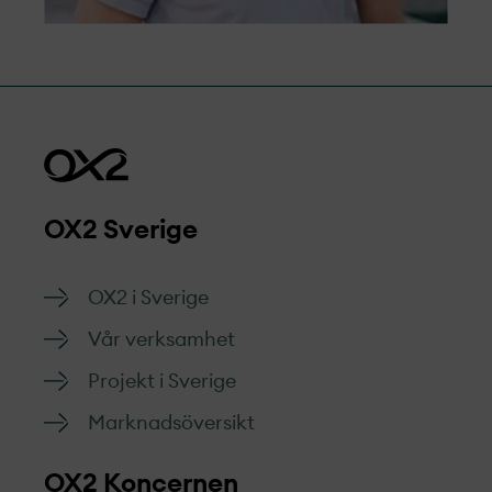
OX2 Sverige
OX2 i Sverige
Vår verksamhet
Projekt­ i Sverige
Marknads­översikt
OX2 Koncernen