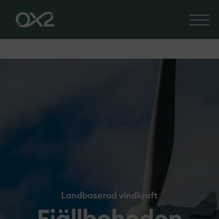
Landbaserad vindkraft