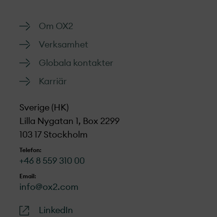
Om OX2
Verksamhet
Globala kontakter
Karriär
Sverige (HK)
Lilla Nygatan 1, Box 2299
103 17 Stockholm
Telefon:
+46 8 559 310 00
Email:
info@ox2.com
LinkedIn