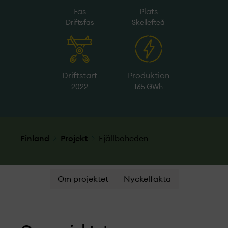
Fas
Plats
Driftsfas
Skellefteå
Driftstart
Produktion
2022
165 GWh
Finland
Projekt­
Fjällboheden
Om projektet
Nyckelfakta