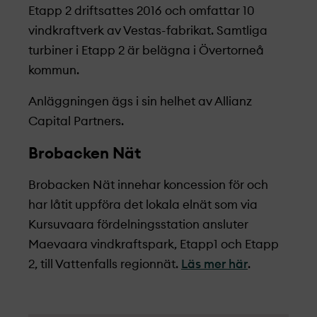
Etapp 2 driftsattes 2016 och omfattar 10
vindkraftverk av Vestas-fabrikat. Samtliga
turbiner i Etapp 2 är belägna i Övertorneå
kommun.
Anläggningen ägs i sin helhet av Allianz
Capital Partners.
Brobacken Nät
Brobacken Nät innehar koncession för och
har låtit uppföra det lokala elnät som via
Kursuvaara fördelningsstation ansluter
Maevaara vindkraftspark, Etapp1 och Etapp
2, till Vattenfalls regionnät.
Läs mer här
.