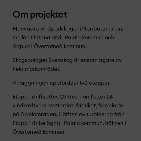
Om projekt­et
Maevaara vindpark ligger i Norrbottens län,
mellan Ohtanajärvi i Pajala kommun och
Aapua i Övertorneå kommun.
Skogsbolaget Sveaskog är ensam ägare av
hela markområdet.
Anläggningen uppfördes i två etapper.
Etapp 1 driftsattes 2015 och omfattar 24
vindkraftverk av Nordex-fabrikat, fördelade
på 3 delområden. Hälften av turbinerna från
Etapp 1 är belägna i Pajala kommun, hälften i
Övertorneå kommun.