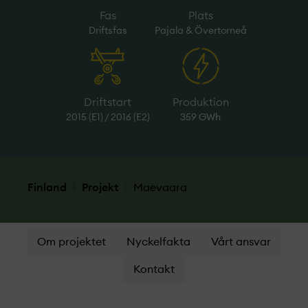
Fas
Plats
Driftsfas
Pajala & Övertorneå
Driftstart
Produktion
2015 (E1) / 2016 (E2)
359 GWh
Finland
Projekt­
Maevaara
Om projektet
Nyckelfakta
Vårt ansvar
Kontakt