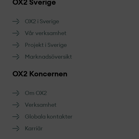
OX2 Sverige
OX2 i Sverige
Vår verksamhet
Projekt­ i Sverige
Marknads­översikt
OX2 Koncernen
Om OX2
Verksamhet
Globala kontakter
Karriär