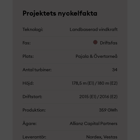
Projekt­ets nyckelfakta
Teknologi
Landbaserad vindkraft
Fas
Driftsfas
Plats
Pajala & Övertorneå
Antal turbiner
34
Höjd
178,5 m (E1) / 180 m (E2)
Driftstart
2015 (E1) / 2016 (E2)
Produktion
359 GWh
Ägare
Allianz Capital Partners
Leverantör
Nordex, Vestas