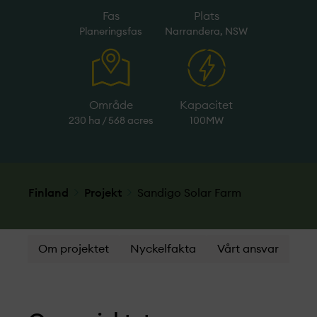
Fas
Plats
Planeringsfas
Narrandera, NSW
Område
Kapacitet
230 ha / 568 acres
100MW
Finland
Projekt­
Sandigo Solar Farm
Om projektet
Nyckelfakta
Vårt ansvar