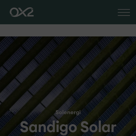
Solenergi
Sandigo Solar