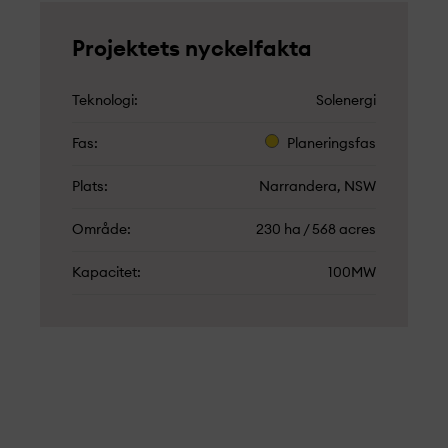
Projekt­ets nyckelfakta
Teknologi
Solenergi
Fas
Planeringsfas
Plats
Narrandera, NSW
Område
230 ha / 568 acres
Kapacitet
100MW