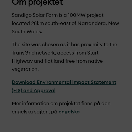
Om projekt­et
Sandigo Solar Farm is a 100MW project
located 28km south-east of Narrandera, New
South Wales.
The site was chosen as it has proximity to the
TransGrid network, access from Sturt
Highway and flat land free from native
vegetation.
Download Environmental Impact Statement
(EIS) and Approval
Mer information om projekt­et finns på den
engelska sajten, på
engelska