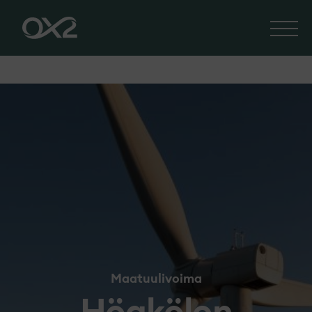
Maatuulivoima