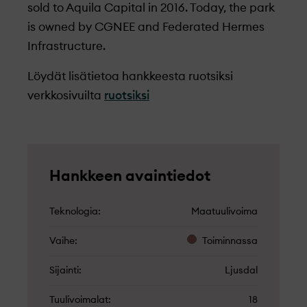
sold to Aquila Capital in 2016. Today, the park
is owned by CGNEE and Federated Hermes
Infrastructure.
Löydät lisätietoa hankkeesta ruotsiksi
verkkosivuilta
ruotsiksi
Hankkeen avaintiedot
Teknologia
Maatuulivoima
Vaihe
Toiminnassa
Sijainti
Ljusdal
Tuulivoimalat
18