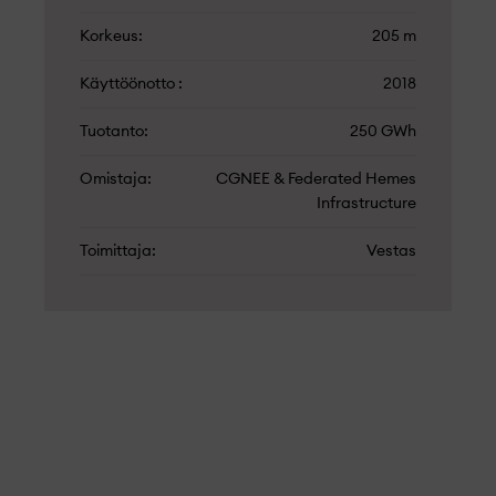
Korkeus
205 m
Käyttöönotto
2018
Tuotanto
250 GWh
Omistaja
CGNEE & Federated Hemes
Infrastructure
Toimittaja
Vestas