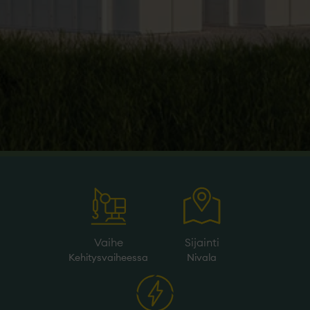
Vaihe
Sijainti
Kehitysvaiheessa
Nivala