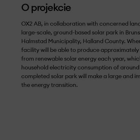
O projekcie
OX2 AB, in collaboration with concerned land
large-scale, ground-based solar park in Brun
Halmstad Municipality, Halland County. When
facility will be able to produce approximately
from renewable solar energy each year, whic
household electricity consumption of around
completed solar park will make a large and i
the energy transition.