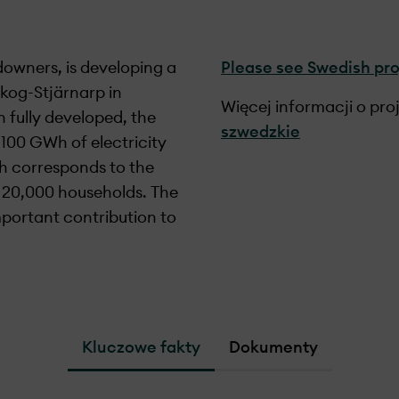
owners, is developing a
Please see Swedish proj
skog-Stjärnarp in
 fully developed, the
szwedzkie
 100 GWh of electricity
h corresponds to the
 20,000 households. The
mportant contribution to
Kluczowe fakty
Dokumenty