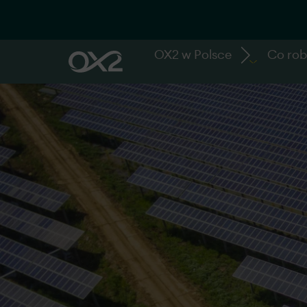
OX2 w Polsce
Co ro