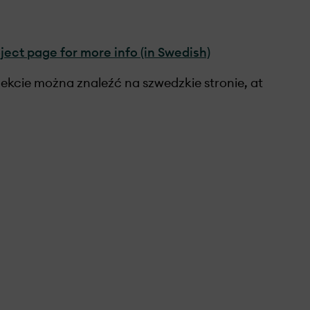
ect page for more info (in Swedish)
Więcej informacji o projekcie można znaleźć na szwedzkie stronie, at