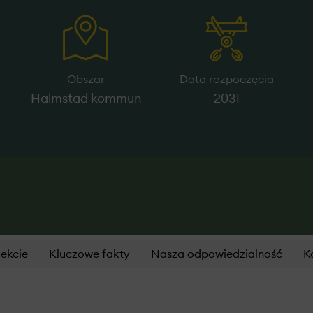
Obszar
Data rozpoczęcia
Halmstad kommun
2031
jekcie
Kluczowe fakty
Nasza odpowiedzialność
K