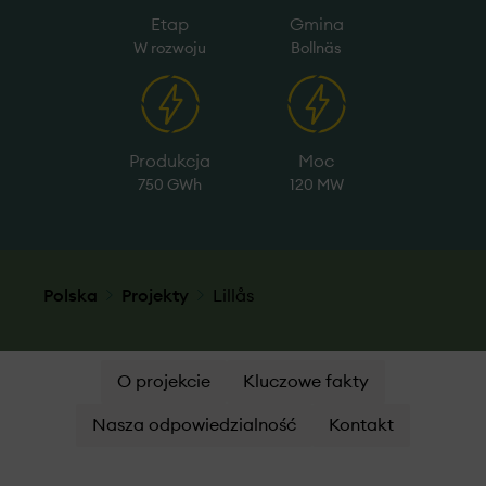
Etap
Gmina
W rozwoju
Bollnäs
Produkcja
Moc
750 GWh
120 MW
Polska
Projekty
Lillås
O projekcie
Kluczowe fakty
Nasza odpowiedzialność
Kontakt