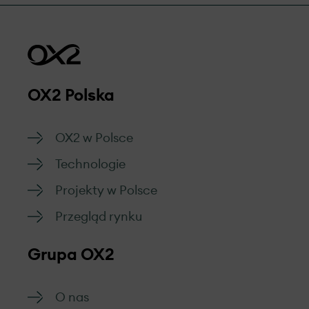
OX2 Polska
OX2 w Polsce
Technologie
Projekty w Polsce
Przegląd rynku
Grupa OX2
O nas