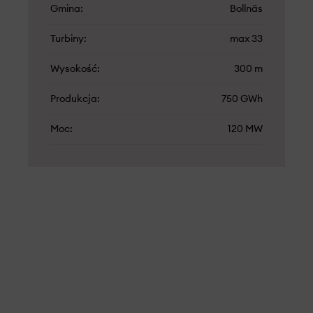
Gmina
Bollnäs
Turbiny
max 33
Wysokość
300 m
Produkcja
750 GWh
Moc
120 MW