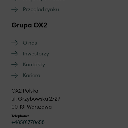
Przegląd rynku
Grupa OX2
O nas
Inwestorzy
Kontakty
Kariera
OX2 Polska
ul. Grzybowska 2/29
00-131 Warszawa
Telephone:
+48501770658