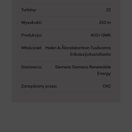
Turbiny
22
Wysokość
250 m
Produkcja
400+ GWh
Właściciel
Helen & Ålandsbanken Tuulivoima
Erikoissijoitusrahasto
Dostawca
Siemens Gamesa Renewable
Energy
Zarządzany przez
OX2