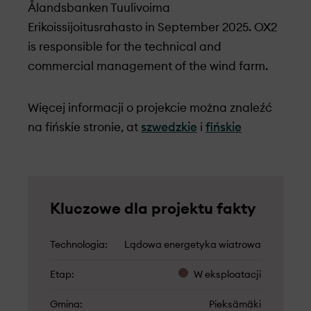
Ålandsbanken Tuulivoima
Erikoissijoitusrahasto in September 2025. OX2
is responsible for the technical and
commercial management of the wind farm.
Więcej informacji o projekcie można znaleźć
na fińskie stronie, at
szwedzkie
i
fińskie
Kluczowe dla projektu fakty
Technologia
Lądowa energetyka wiatrowa
Etap
W eksploatacji
Gmina
Pieksämäki