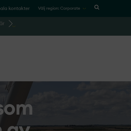
ala kontakter
Välj region: Corporate
är
 som
 av