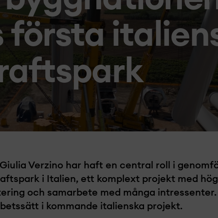
 första italien
raftspark
Giulia Verzino har haft en central roll i genom
aftspark i Italien, ett komplext projekt­ med hög
ntering och samarbete med många intressenter.
betssätt i kommande italienska projekt­.