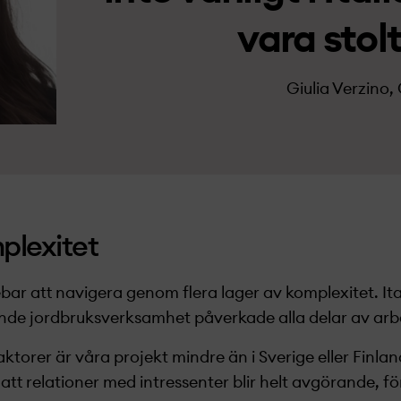
vara stolt
Giulia Verzino, 
plexitet
bar att navigera genom flera lager av komplexitet. Ita
nde jordbruksverksamhet påverkade alla delar av arb
ktorer är våra projekt­­ mindre än i Sverige eller Finl
att relationer med intressenter blir helt avgörande, för