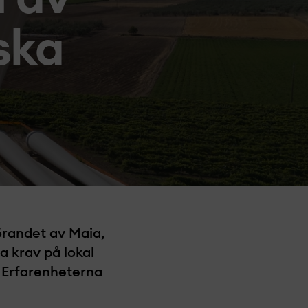
ska
förandet av Maia,
a krav på lokal
 Erfarenheterna