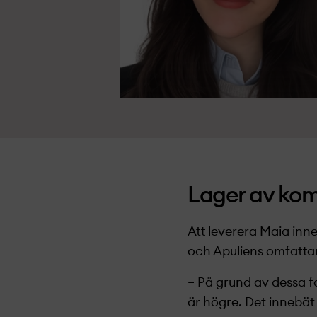
Lager av kom
Att leverera Maia inne
och Apuliens omfatta
– På grund av dessa fa
är högre. Det innebät 