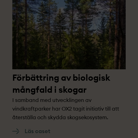
vägtrummor.
Förbättring av biologisk
mångfald i skogar
I samband med utvecklingen av
vindkraftparker har OX2 tagit initiativ till att
återställa och skydda skogsekosystem.
Läs caset