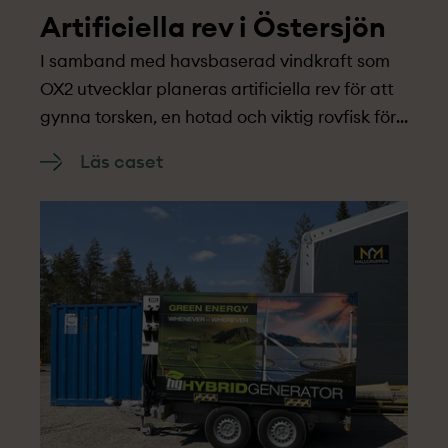
Artificiella rev i Östersjön
I samband med havsbaserad vindkraft som
OX2 utvecklar planeras artificiella rev för att
gynna torsken, en hotad och viktig rovfisk för
Östersjön.
Läs caset