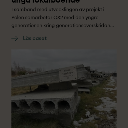
I samband med utvecklingen av projekt­ i
Polen samarbetar OX2 med den yngre
generationen kring generationsöverskridande
frågor.
Läs caset