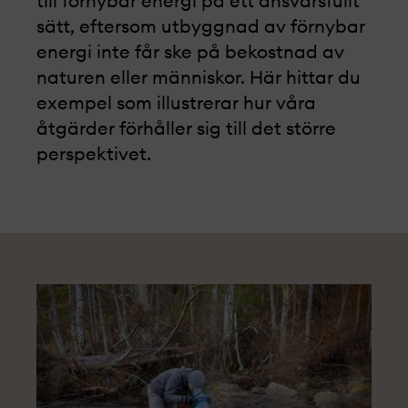
till förnybar energi på ett ansvarsfullt
sätt, eftersom utbyggnad av förnybar
energi inte får ske på bekostnad av
naturen eller människor. Här hittar du
exempel som illustrerar hur våra
åtgärder förhåller sig till det större
perspektivet.