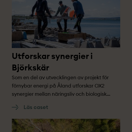
Utforskar synergier i
Björkskär
Som en del av utvecklingen av projekt­ för
förnybar energi på Åland utforskar OX2
synergier mellan näringsliv och biologisk
mångfald.
Läs caset