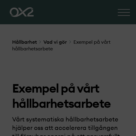
Hållbarhet
Vad vi gör
Exempel på vårt
hållbarhets­arbete
Exempel på vårt
hållbarhets­arbete
Vårt systematiska hållbarhets­arbete
hjälper oss att accelerera tillgången