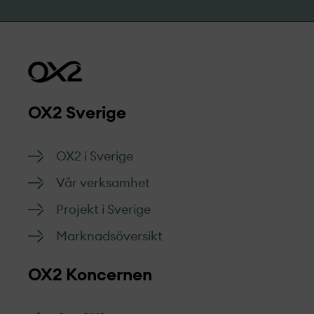
OX2 Sverige
OX2 i Sverige
Vår verksamhet
Projekt­ i Sverige
Marknads­översikt
OX2 Koncernen