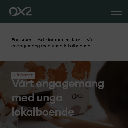
Pressrum
Artiklar och insikter
Vårt
engagemang med unga lokalboende
Hållbarhet
Vårt engagemang
med unga
lokalboende