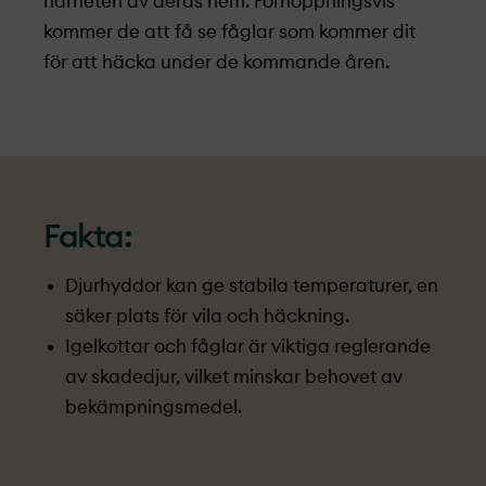
närheten av deras hem. Förhoppningsvis
kommer de att få se fåglar som kommer dit
för att häcka under de kommande åren.
Fakta:
Djurhyddor kan ge stabila temperaturer, en
säker plats för vila och häckning.
Igelkottar och fåglar är viktiga reglerande
av skadedjur, vilket minskar behovet av
bekämpningsmedel.