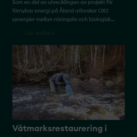
Som en del av utvecklingen av projekt­ för
förnybar energi på Åland utforskar OX2
synergier mellan näringsliv och biologisk
mångfald.
Läs artikeln
Våtmarksrestaurering i