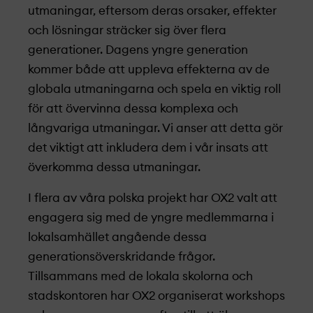
utmaningar, eftersom deras orsaker, effekter
och lösningar sträcker sig över flera
generationer. Dagens yngre generation
kommer både att uppleva effekterna av de
globala utmaningarna och spela en viktig roll
för att övervinna dessa komplexa och
långvariga utmaningar. Vi anser att detta gör
det viktigt att inkludera dem i vår insats att
överkomma dessa utmaningar.
I flera av våra polska projekt­­­ har OX2 valt att
engagera sig med de yngre medlemmarna i
lokalsamhället angående dessa
generationsöverskridande frågor.
Tillsammans med de lokala skolorna och
stadskontoren har OX2 organiserat workshops