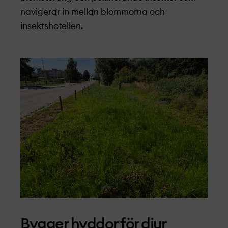
navigerar in mellan blommorna och
insektshotellen.
Bygger hyddor för djur