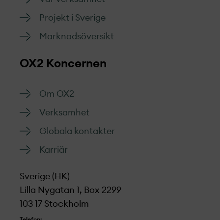
Projekt­ i Sverige
Marknads­översikt
OX2 Koncernen
Om OX2
Verksamhet
Globala kontakter
Karriär
Sverige (HK)
Lilla Nygatan 1, Box 2299
103 17 Stockholm
Telefon: