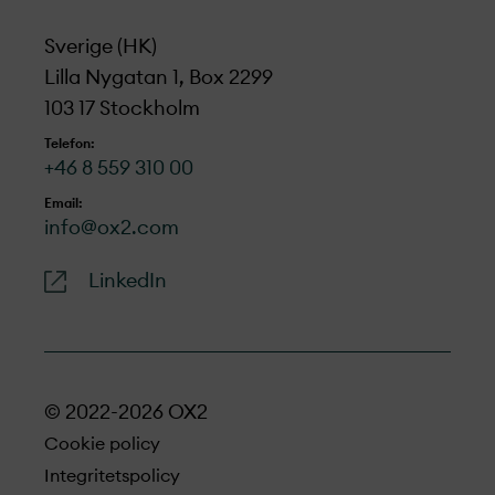
Sverige (HK)
Lilla Nygatan 1, Box 2299
103 17 Stockholm
Telefon:
+46 8 559 310 00
Email:
info@ox2.com
LinkedIn
© 2022-2026 OX2
Cookie policy
Integritetspolicy