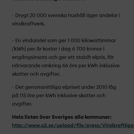
- Drygt 20 000 svenska hushåll äger andelar i
vindkraftverk.
- En vindandel som ger 1 000 kilowattimmar
(
kWh) per år kostar i dag 6 700 kronor i
engångsinsats och ger ett stabilt elpris, för
närvarande omkring 66 öre per kWh inklusive
skatter och avgifter.
- Det genomsnittliga elpriset under 2010 låg
på 115 öre per kWh inklusive skatter och
avgifter.
Hela listan över Sveriges alla kommuner:
http://www.o2.se/upload/file/press/Vindkraftli