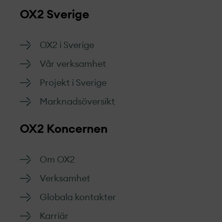
OX2 Sverige
OX2 i Sverige
Vår verksamhet
Projekt­ i Sverige
Marknads­översikt
OX2 Koncernen
Om OX2
Verksamhet
Globala kontakter
Karriär