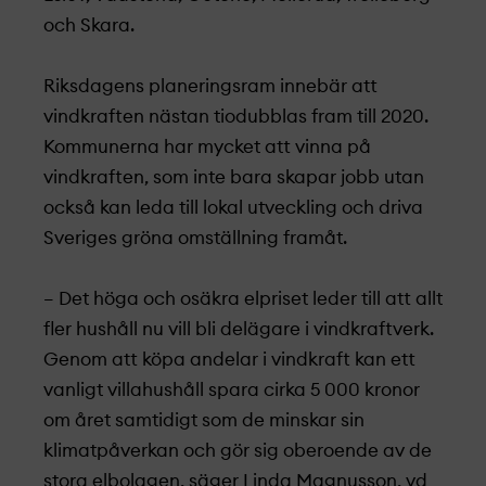
och Skara.
Riksdagens planeringsram innebär att
vindkraften nästan tiodubblas fram till 2020.
Kommunerna har mycket att vinna på
vindkraften, som inte bara skapar jobb utan
också kan leda till lokal utveckling och driva
Sveriges gröna omställning framåt.
– Det höga och osäkra elpriset leder till att allt
fler hushåll nu vill bli delägare i vindkraftverk.
Genom att köpa andelar i vindkraft kan ett
vanligt villahushåll spara cirka 5 000 kronor
om året samtidigt som de minskar sin
klimatpåverkan och gör sig oberoende av de
stora elbolagen, säger Linda Magnusson, vd