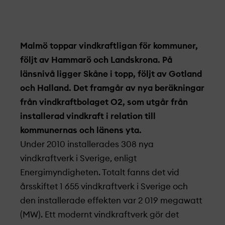
Malmö toppar vindkraftligan för kommuner,
följt av Hammarö och Landskrona. På
länsnivå ligger Skåne i topp, följt av Gotland
och Halland. Det framgår av nya beräkningar
från vindkraftbolaget O2, som utgår från
installerad vindkraft i relation till
kommunernas och länens yta.
Under 2010 installerades 308 nya
vindkraftverk i Sverige, enligt
Energimyndigheten. Totalt fanns det vid
årsskiftet 1 655 vindkraftverk i Sverige och
den installerade effekten var 2 019 megawatt
(MW). Ett modernt vindkraftverk gör det