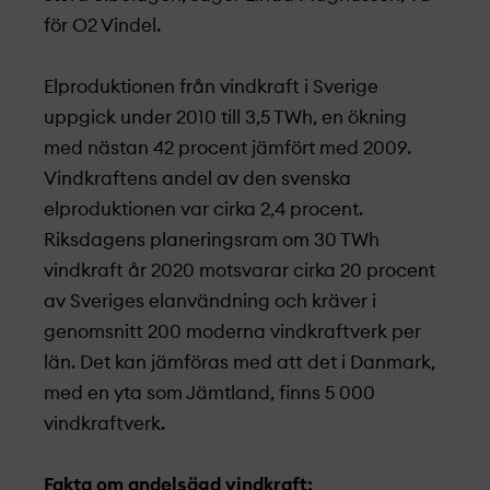
för O2 Vindel.
Elproduktionen från vindkraft i Sverige
uppgick under 2010 till 3,5 TWh, en ökning
med nästan 42 procent jämfört med 2009.
Vindkraftens andel av den svenska
elproduktionen var cirka 2,4 procent.
Riksdagens planeringsram om 30 TWh
vindkraft år 2020 motsvarar cirka 20 procent
av Sveriges elanvändning och kräver i
genomsnitt 200 moderna vindkraftverk per
län. Det kan jämföras med att det i Danmark,
med en yta som Jämtland, finns 5 000
vindkraftverk.
Fakta om andelsägd vindkraft: