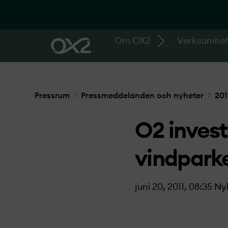
Om OX2
Verksamhe
Pressrum
Pressmeddelanden och nyheter
201
O2 invest
vindpark
juni 20, 2011, 08:35
Ny