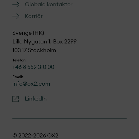
Globala kontakter
Karriär
Sverige (HK)
Lilla Nygatan 1, Box 2299
103 17 Stockholm
Telefon:
+46 8 559 310 00
Email:
info@ox2.com
LinkedIn
© 2022-2026 OX2