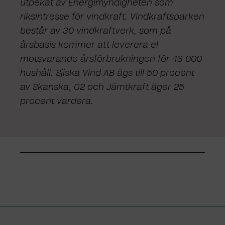
utpekat av Energimyndigheten som
riksintresse för vindkraft. Vindkraftsparken
består av 30 vindkraftverk, som på
årsbasis kommer att leverera el
motsvarande årsförbrukningen för 43 000
hushåll. Sjiska Vind AB ägs till 50 procent
av Skanska, O2 och Jämtkraft äger 25
procent vardera.