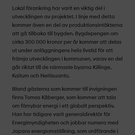
Lokal förankring har varit en viktig del i
utvecklingen av projekt­et. I linje med detta
kommer även en del av produktionsintäkterna
att gå tillbaka till bygden. Bygdepengen om
cirka 300 000 kronor per år kommer att delas
ut under anläggningens hela livstid för att
främja utvecklingen i kommunen, varav en del
går riktat till de närmaste byarna Killinge,
Kaitum och Neitisuanto.
Bland gästerna som kommer till invigningen
finns Tomas Kåberger, som kommer att tala
om förnybar energi i ett globalt perspektiv.
Han har tidigare varit generaldirektör för
Energimyndigheten och jobbar numera med
Japans energiomställning, som ordförande i