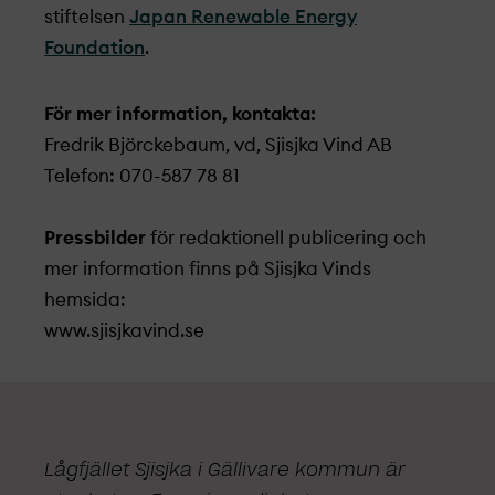
stiftelsen
Japan Renewable Energy
Foundation
.
För mer information, kontakta:
Fredrik Björckebaum, vd, Sjisjka Vind AB
Telefon: 070-587 78 81
Pressbilder
för redaktionell publicering och
mer information finns på Sjisjka Vinds
hemsida:
www.sjisjkavind.se
Lågfjället Sjisjka i Gällivare kommun är