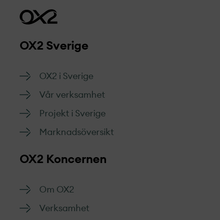
OX2 Sverige
OX2 i Sverige
Vår verksamhet
Projekt­ i Sverige
Marknads­översikt
OX2 Koncernen
Om OX2
Verksamhet