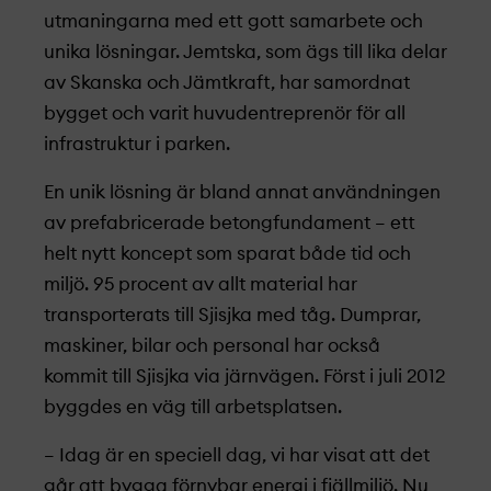
utmaningarna med ett gott samarbete och
unika lösningar. Jemtska, som ägs till lika delar
av Skanska och Jämtkraft, har samordnat
bygget och varit huvudentreprenör för all
infrastruktur i parken.
En unik lösning är bland annat användningen
av prefabricerade betongfundament – ett
helt nytt koncept som sparat både tid och
miljö. 95 procent av allt material har
transporterats till Sjisjka med tåg. Dumprar,
maskiner, bilar och personal har också
kommit till Sjisjka via järnvägen. Först i juli 2012
byggdes en väg till arbetsplatsen.
– Idag är en speciell dag, vi har visat att det
går att bygga förnybar energi i fjällmiljö. Nu