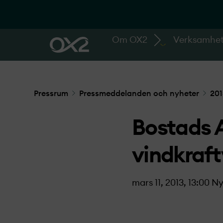
Om OX2
Verksamhe
Pressrum
Pressmeddelanden och nyheter
201
Bostads A
vindkraft
mars 11, 2013, 13:00
Ny