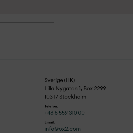
Sverige (HK)
Lilla Nygatan 1, Box 2299
103 17 Stockholm
Telefon:
+46 8 559 310 00
Email:
info@ox2.com