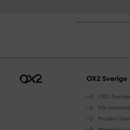
OX2 Sverige
OX2 i Sverige
Vår verksam
Projekt­ i Sve
Marknads­öve