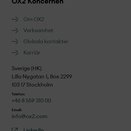
OX2 Koncernen
Om OX2
Verksamhet
Globala kontakter
Karriär
Sverige (HK)
Lilla Nygatan 1, Box 2299
103 17 Stockholm
Telefon:
+46 8 559 310 00
Email:
info@ox2.com
LinkedIn