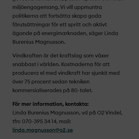
miljöengagemang. Vi vill uppmuntra
politikerna att fortsätta skapa goda
förutsättningar för ett spritt och aktivt
ägande på energimarknaden, säger Linda
Burenius Magnusson.
Vindkraften är det kraftslag som växer
snabbast i världen. Kostnaderna för att
producera el med vindkraft har sjunkit med
över 75 procent sedan tekniken
kommersialiserades på 80-talet.
För mer information, kontakta:
Linda Burenius Magnusson, vd på O2 Vindel,
tfn: 070-395 34 14, mail:
linda.magnusson@o2.se