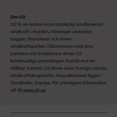
Om O2
O2 är en ledare inom storskalig landbaserad
vindkraft i Norden. Företaget utvecklar,
bygger, finansierar och driver
vindkraftsparker. Tillsammans med sina
partners och investerare driver O2
kontinuerligt utvecklingen framåt mot en
hållbar framtid. O2 driver även Sverige största
vindkraftskooperativ. Huvudkontoret ligger i
Stockholm, Sverige. För ytterligare information
gå till
www.o2.se