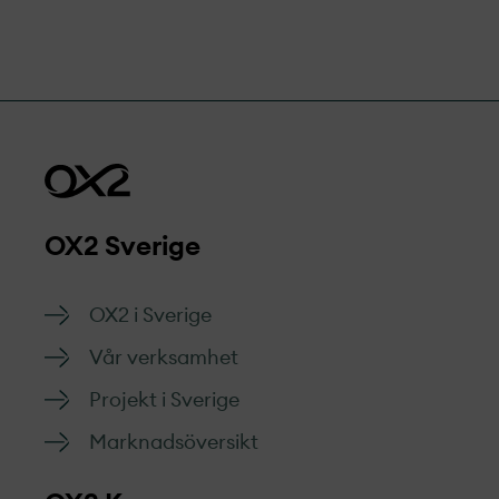
OX2 Sverige
OX2 i Sverige
Vår verksamhet
Projekt­ i Sverige
Marknads­översikt