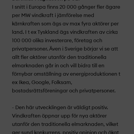
I snitt i Europa finns 20 000 gånger fler ägare
per MW vindkraft i jämförelse med
kärnkraften som ägs av max fyra aktörer per
land. I
t ex Tyskland ägs vindkraften av cirka
100 000 olika investerare, företag och
privatpersoner. Även i Sverige börjar vi se att
allt fler aktörer utanför den traditionella
elmarknaden går in och vill bidra till en
förnybar omställning av energiproduktionen t
ex Ikea, Google, Folksam,
bostadsrättsföreningar och privatpersoner.
- Den här utvecklingen är väldigt positiv.
Vindkraften öppnar upp för nya aktörer
utanför den traditionella elmarknaden, vilket
ger sund konkurrens, positiv opinion och ökat