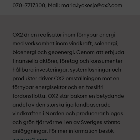
070–7717300, Mail:
maria.lyckesjo@ox2.com
OX2 är en realisatör inom förnybar energi
med verksamhet inom vindkraft, solenergi,
bioenergi och geoenergi. Genom att erbjuda
finansiella aktörer, företag och konsumenter
hållbara investeringar, systemlösningar och
produkter driver OX2 omställningen mot en
förnybar energisektor och en fossilfri
fordonsflotta. OX2 står bakom en betydande
andel av den storskaliga landbaserade
vindkraften i Norden och producerar biogas
och grön fjärrvärme i en av Sveriges största
anläggningar. För mer information besök
www.ox2.com