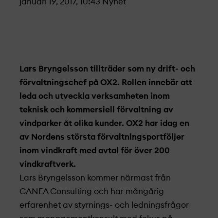
januari 19, 2017, 10:43
Nyhet
Lars Bryngelsson tillträder som ny drift- och
förvaltningschef på OX2. Rollen innebär att
leda och utveckla verksamheten inom
teknisk och kommersiell förvaltning av
vindparker åt olika kunder. OX2 har idag en
av Nordens största förvaltningsportföljer
inom vindkraft med avtal för över 200
vindkraftverk.
Lars Bryngelsson kommer närmast från
CANEA Consulting och har mångårig
erfarenhet av styrnings- och ledningsfrågor