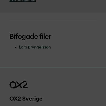
Bifogade filer
Lars Bryngelsson
OX2 Sverige