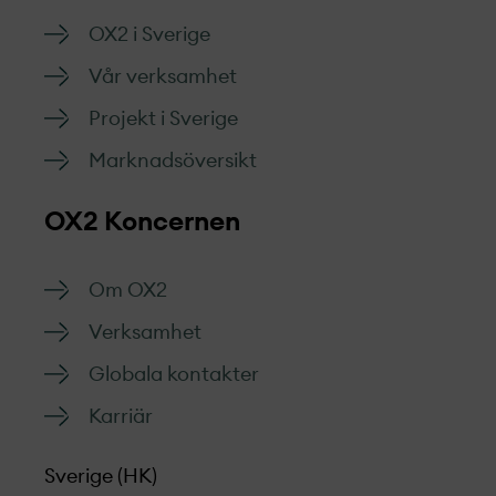
OX2 i Sverige
Vår verksamhet
Projekt­ i Sverige
Marknads­översikt
OX2 Koncernen
Om OX2
Verksamhet
Globala kontakter
Karriär
Sverige (HK)