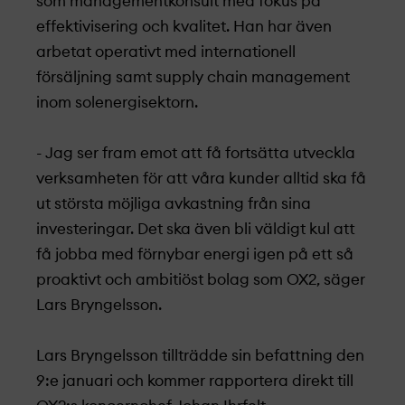
som managementkonsult med fokus på
effektivisering och kvalitet. Han har även
arbetat operativt med internationell
försäljning samt supply chain management
inom solenergisektorn.
- Jag ser fram emot
att få fortsätta utveckla
verksamheten för att våra kunder alltid ska få
ut största möjliga avkastning från sina
investeringar. Det ska även bli väldigt kul att
få jobba med förnybar energi igen på ett så
proaktivt och ambitiöst bolag som OX2, säger
Lars Bryngelsson.
Lars Bryngelsson tillträdde sin befattning den
9:e januari och kommer rapportera direkt till