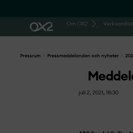
Om OX2
Verksamhe
Pressrum
Pressmeddelanden och nyheter
202
Meddela
juli 2, 2021, 18:30