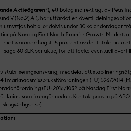
jande Aktieägaren
”), ett bolag indirekt ägt av Peas In
Fund V (No.2) AB, har utfärdat en övertilldelningsoption 
 utnyttjas helt eller delvis under 30 kalenderdagar fr
tier på Nasdaq First North Premier Growth Market, att 
er motsvarande högst 15 procent av det totala antale
ll säga
60 SEK
per aktie, för att täcka eventuell överti
 stabiliseringsansvarig, meddelat att stabiliseringsåtg
5.4 i marknads­missbruksförordningen (EU) 596/2014 (
rade förordning (EU) 2016/1052
på Nasdaq First Nort
träckning som framgår nedan. Kontaktperson på ABG 
ik.skog@abgsc.se
).
ation: