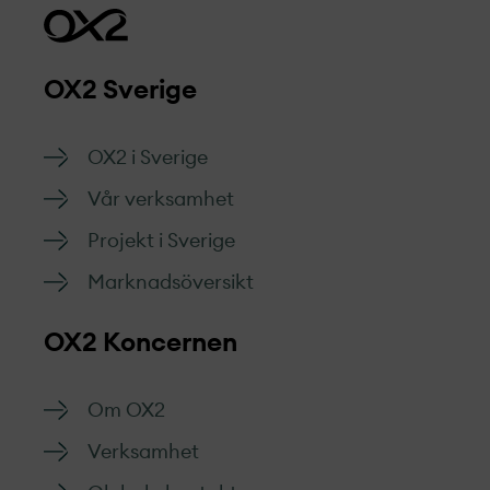
OX2 Sverige
OX2 i Sverige
Vår verksamhet
Projekt­ i Sverige
Marknads­översikt
OX2 Koncernen
Om OX2
Verksamhet