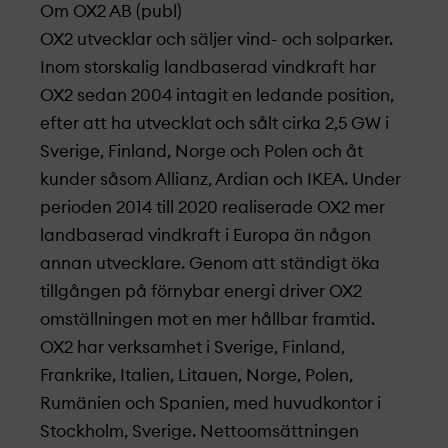
Om OX2 AB (publ)
OX2 utvecklar och säljer vind- och solparker.
Inom storskalig landbaserad vindkraft har
OX2 sedan 2004 intagit en ledande position,
efter att ha utvecklat och sålt cirka 2,5 GW i
Sverige, Finland, Norge och Polen och åt
kunder såsom Allianz, Ardian och IKEA. Under
perioden 2014 till 2020 realiserade OX2 mer
landbaserad vindkraft i Europa än någon
annan utvecklare. Genom att ständigt öka
tillgången på förnybar energi driver OX2
omställningen mot en mer hållbar framtid.
OX2 har verksamhet i Sverige, Finland,
Frankrike, Italien, Litauen, Norge, Polen,
Rumänien och Spanien, med huvudkontor i
Stockholm, Sverige. Nettoomsättningen