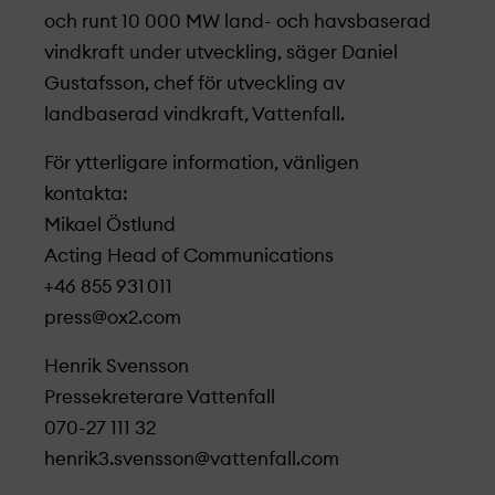
och runt 10 000 MW land- och havsbaserad
vindkraft under utveckling, säger Daniel
Gustafsson, chef för utveckling av
landbaserad vindkraft, Vattenfall.
För ytterligare information, vänligen
kontakta:
Mikael Östlund
Acting Head of Communications
+46 855 931 011
press@ox2.com
Henrik Svensson
Pressekreterare Vattenfall
070-27 111 32
henrik3.svensson@vattenfall.com