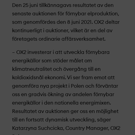
Den 25 juni tillkännagavs resultatet av den
senaste auktionen för förnybar elproduktion,
som genomfördes den 8 juni 2021. OX2 deltar
kontinuerligt i auktioner, vilket är en del av
företagets ordinarie affärsverksamhet.
– OX2 investerar i att utveckla förnybara
energikällor som stöder målet om
klimatneutralitet och övergång till en
koldioxidsnål ekonomi. Vi ser fram emot att
genomföra nya projekt­ i Polen och förväntar
oss en gradvis ökning av andelen förnybar
energikällor i den nationella energimixen.
Resultatet av auktionen ger oss en möjlighet
till en fortsatt dynamisk utveckling, säger
Katarzyna Suchcicka, Country Manager, OX2