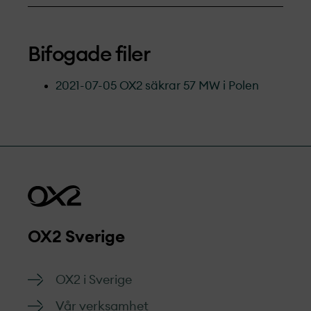
Bifogade filer
2021-07-05 OX2 säkrar 57 MW i Polen
OX2 Sverige
OX2 i Sverige
Vår verksamhet