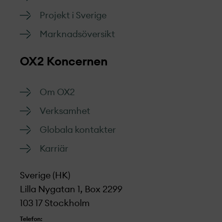
Projekt­ i Sverige
Marknads­översikt
OX2 Koncernen
Om OX2
Verksamhet
Globala kontakter
Karriär
Sverige (HK)
Lilla Nygatan 1, Box 2299
103 17 Stockholm
Telefon: