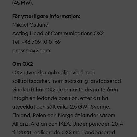
(45 MW).
För ytterligare information:
Mikael Östlund
Acting Head of Communications OX2
Tel. +46 709 10 01 59
press@ox2.com
Om OX2
OX2 utvecklar och säljer vind- och
solkraftsparker. Inom storskalig landbaserad
vindkraft har OX2 de senaste dryga 16 åren
intagit en ledande position, efter att ha
utvecklat och sålt cirka 2,5 GW i Sverige,
Finland, Polen och Norge åt kunder såsom
Allianz, Ardian och IKEA. Under perioden 2014
till 2020 realiserade OX2 mer landbaserad