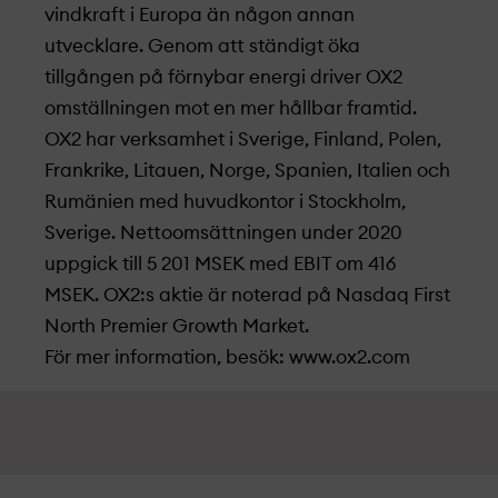
vindkraft i Europa än någon annan
utvecklare. Genom att ständigt öka
tillgången på förnybar energi driver OX2
omställningen mot en mer hållbar framtid.
OX2 har verksamhet i Sverige, Finland, Polen,
Frankrike, Litauen, Norge, Spanien, Italien och
Rumänien med huvudkontor i Stockholm,
Sverige. Nettoomsättningen under 2020
uppgick till 5 201 MSEK med EBIT om 416
MSEK. OX2:s aktie är noterad på Nasdaq First
North Premier Growth Market.
För mer information, besök: www.ox2.com