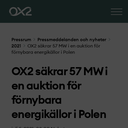
Pressrum
Pressmeddelanden och nyheter
2021
OX2 säkrar 57 MW i en auktion för
förnybara energikällor i Polen
OX2 säkrar 57 MW i
en auktion för
förnybara
energikällor i Polen