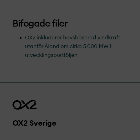
Bifogade filer
OX2 inkluderar havsbaserad vindkraft
utanför Åland om cirka 5 000 MW i
utvecklingsportföljen
OX2 Sverige