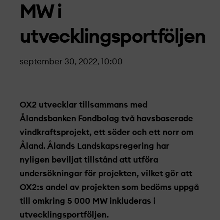
MW i
utvecklingsportföljen
september 30, 2022, 10:00
OX2 utvecklar tillsammans med
Ålandsbanken Fondbolag två havsbaserade
vindkraftsprojekt­, ett söder och ett norr om
Åland. Ålands Landskapsregering har
nyligen beviljat tillstånd att utföra
undersökningar för projekt­en, vilket gör att
OX2:s andel av projekt­en som bedöms uppgå
till omkring 5 000 MW inkluderas i
utvecklingsportföljen.