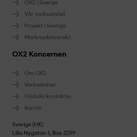
OX2 i Sverige
Vår verksamhet
Projekt­ i Sverige
Marknads­översikt
OX2 Koncernen
Om OX2
Verksamhet
Globala kontakter
Karriär
Sverige (HK)
Lilla Nygatan 1, Box 2299