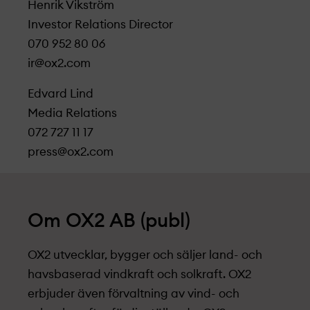
Henrik Vikström
Investor Relations Director
070 952 80 06
ir@ox2.com
Edvard Lind
Media Relations
072 727 11 17
press@ox2.com
Om OX2 AB (publ)
OX2 utvecklar, bygger och säljer land- och
havsbaserad vindkraft och solkraft. OX2
erbjuder även förvaltning av vind- och