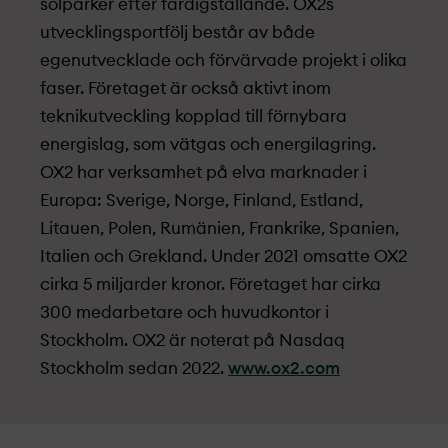
solparker efter färdigställande. OX2s
utvecklingsportfölj består av både
egenutvecklade och förvärvade projekt­ i olika
faser. Företaget är också aktivt inom
teknikutveckling kopplad till förnybara
energislag, som vätgas och energilagring.
OX2 har verksamhet på elva marknader i
Europa: Sverige, Norge, Finland, Estland,
Litauen, Polen, Rumänien, Frankrike, Spanien,
Italien och Grekland. Under 2021 omsatte OX2
cirka 5 miljarder kronor. Företaget har cirka
300 medarbetare och huvudkontor i
Stockholm. OX2 är noterat på Nasdaq
Stockholm sedan 2022.
www.ox2.com