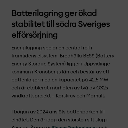
Batterilagring ger ökad
stabilitet till södra Sveriges
elförsörjning
Energilagring spelar en central roll i
framtidens elsystem. Bredhälla BESS (Battery
Energy Storage System) ligger i Uppvidinge
kommun i Kronobergs län och består av ett
batterilager med en kapacitet på 42,5 MW
och är etablerat i närheten av två av OX2s
vindkraftsprojekt­ – Karskruv och Marhult.
I början av 2024 anslöts batteriparken till
elnätet. Den är idag den största i sitt slag i
Sverige. Ägare är
Flower Technologies
och