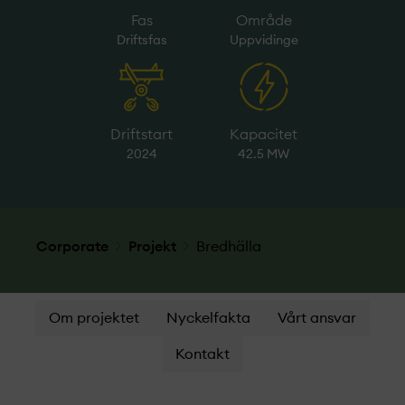
Fas
Område
Driftsfas
Uppvidinge
Driftstart
Kapacitet
2024
42.5 MW
Corporate
Projekt­
Bredhälla
Om projektet
Nyckelfakta
Vårt ansvar
Kontakt