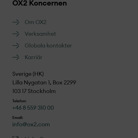
OX2 Koncernen
Om OX2
Verksamhet
Globala kontakter
Karriär
Sverige (HK)
Lilla Nygatan 1, Box 2299
103 17 Stockholm
Telefon:
+46 8 559 310 00
Email:
info@ox2.com