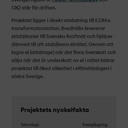
OX2 står för driften.
Projekt­et ligger i direkt anslutning till E.ON:s
transformatorstation. Bredhälla levererar
stödtjänster till Svenska Kraftnät och hjälper
därmed till att stabilisera elnätet. Genom att
lagra el (arbitrage) när det finns överskott och
sälja när det är underskott av el i nätet bidrar
projekt­et till ökad säkerhet i elförsörjningen i
södra Sverige.
Projekt­ets nyckelfakta
Teknologi
Energilagring