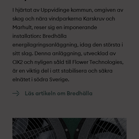
I hjärtat av Uppvidinge kommun, omgiven av
skog och nära vindparkerna Karskruv och
Marhult, reser sig en imponerande
installation: Bredhälla
energilagringsanläggning, idag den största i
sitt slag. Denna anläggning, utvecklad av
OX2 och nyligen såld till Flower Technologies,
är en viktig del i att stabilisera och säkra
elnätet i södra Sverige.
Läs artikeln om Bredhälla