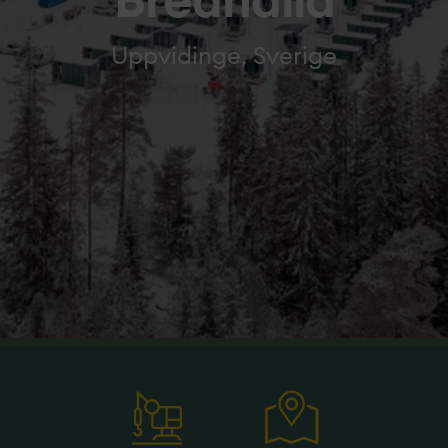
Bredhälla
Uppvidinge, Sverige