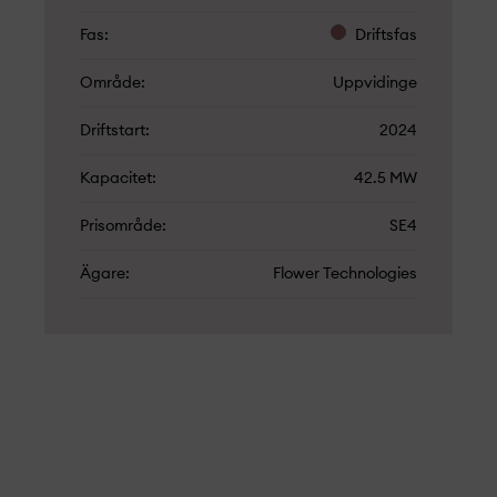
Fas
Driftsfas
Område
Uppvidinge
Driftstart
2024
Kapacitet
42.5 MW
Prisområde
SE4
Ägare
Flower Technologies