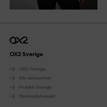
OX2 Sverige
OX2 i Sverige
Vår verksamhet
Projekt­ i Sverige
Marknads­översikt