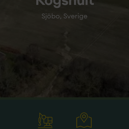
Kogshult
Sjöbo, Sverige