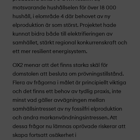
motsvarande hushållselen för över 18 000
hushåll, i elområde 4 där behovet av ny
elproduktion är som störst. Projekt­et hade
kunnat bidra både till elektrifieringen av
samhället, stärkt regional konkurrenskraft och
ett mer resilient energisystem.
OX2 menar att det finns starka skäl för
domstolen att besluta om prövningstillstånd.
Flera av frågorna i målet är principiellt viktiga
och det finns ett behov av tydlig praxis, inte
minst vad gäller avvägningen mellan
samhällsintresset av ny fossilfri elproduktion
och andra markanvändningsintressen. Att
dessa frågor nu lämnas oprövade riskerar att
skapa fortsatt osäkerhet i