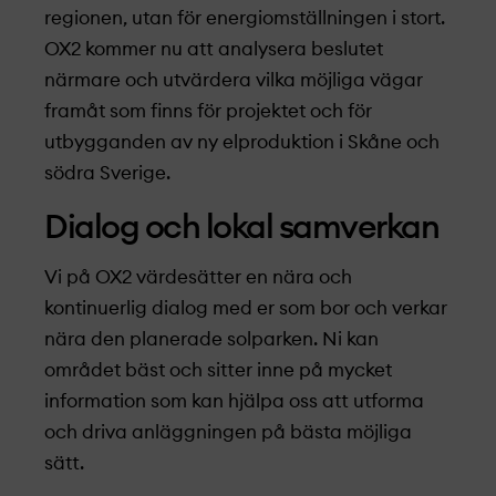
regionen, utan för energiomställningen i stort.
OX2 kommer nu att analysera beslutet
närmare och utvärdera vilka möjliga vägar
framåt som finns för projekt­et och för
utbygganden av ny elproduktion i Skåne och
södra Sverige.
Dialog och lokal samverkan
Vi på OX2 värdesätter en nära och
kontinuerlig dialog med er som bor och verkar
nära den planerade solparken. Ni kan
området bäst och sitter inne på mycket
information som kan hjälpa oss att utforma
och driva anläggningen på bästa möjliga
sätt.