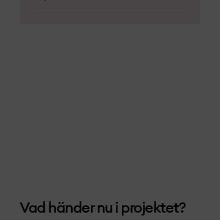
Vad händer nu i projekt­et?