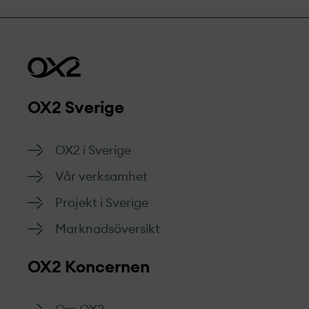
OX2 Sverige
OX2 i Sverige
Vår verksamhet
Projekt­ i Sverige
Marknads­översikt
OX2 Koncernen