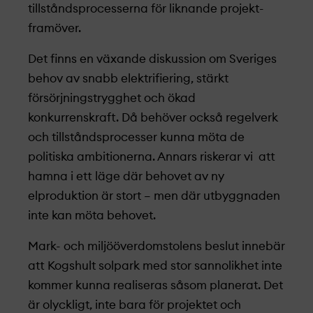
tillståndsprocesserna för liknande projekt­
framöver.
Det finns en växande diskussion om Sveriges
behov av snabb elektrifiering, stärkt
försörjningstrygghet och ökad
konkurrenskraft. Då behöver också regelverk
och tillståndsprocesser kunna möta de
politiska ambitionerna. Annars riskerar vi att
hamna i ett läge där behovet av ny
elproduktion är stort – men där utbyggnaden
inte kan möta behovet.
Mark- och miljööverdomstolens beslut innebär
att Kogshult solpark med stor sannolikhet inte
kommer kunna realiseras såsom planerat. Det
är olyckligt, inte bara för projekt­et och