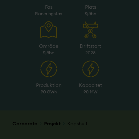
Fas
Plats
Planeringsfas
Sjöbo
Område
Driftstart
Sjöbo
2028
Produktion
Kapacitet
90 GWh
90 MW
Corporate
Projekt­
Kogshult