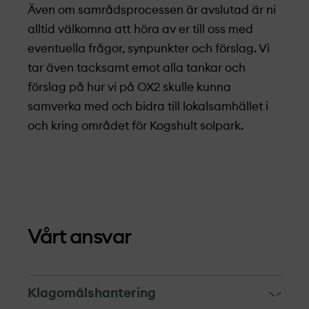
Även om samrådsprocessen är avslutad är ni
alltid välkomna att höra av er till oss med
eventuella frågor, synpunkter och förslag. Vi
tar även tacksamt emot alla tankar och
förslag på hur vi på OX2 skulle kunna
samverka med och bidra till lokalsamhället i
och kring området för Kogshult solpark.
Vårt ansvar
Klagomålshantering