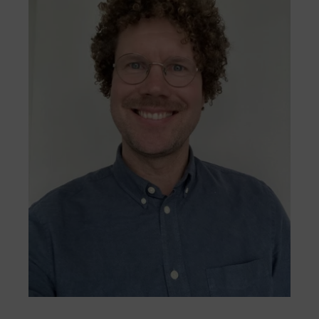
effektivt.
Till formuläret