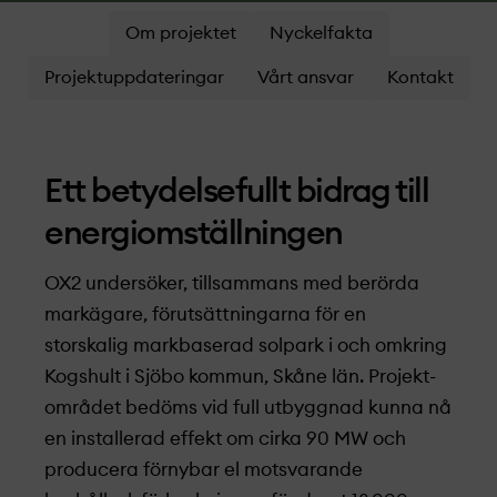
Om projektet
Nyckelfakta
Projektuppdateringar
Vårt ansvar
Kontakt
Ett betydelsefullt bidrag till
energiomställningen
OX2 undersöker, tillsammans med berörda
markägare, förutsättningarna för en
storskalig markbaserad solpark i och omkring
Kogshult i Sjöbo kommun, Skåne län. Projekt­
området bedöms vid full utbyggnad kunna nå
en installerad effekt om cirka 90 MW och
producera förnybar el motsvarande