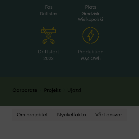
Fas
Plats
Driftsfas
Grodzisk
Wielkopolski
Driftstart
Produktion
2022
90,6 GWh
Corporate
Projekt­
Ujazd
Om projektet
Nyckelfakta
Vårt ansvar