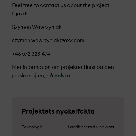
Feel free to contact us about the project
Ujazd:
Szymon Wawrzyniak
szymon.wawrzyniak@ox2.com
+48 572 328 474
Mer information om projekt­et finns på den
polska sajten, på
polska
Projekt­ets nyckelfakta
Teknologi
Landbaserad vindkraft