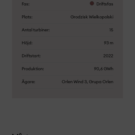
Fas
Driftsfas
Plats
Grodzisk Wielkopolski
Antal turbiner
15
Höjd
93 m
Driftstart
2022
Produktion
90,6 GWh
Ägare
Orlen Wind 3, Grupa Orlen