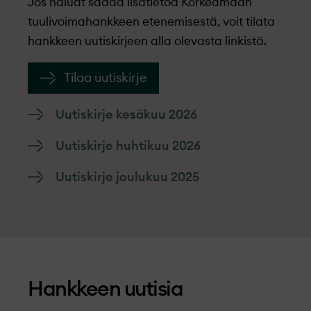
Jos haluat saada lisätietoa Korkeamaan
tuulivoimahankkeen etenemisestä, voit tilata
hankkeen uutiskirjeen alla olevasta linkistä.
Tilaa uutiskirje
Uutiskirje kesäkuu 2026
Uutiskirje huhtikuu 2026
Uutiskirje joulukuu 2025
Hankkeen uutisia