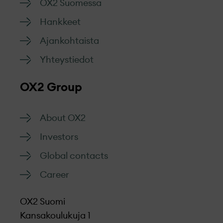
OX2 Suomessa
Hankkeet
Ajankohtaista
Yhteystiedot
OX2 Group
About OX2
Investors
Global contacts
Career
OX2 Suomi
Kansakoulukuja 1