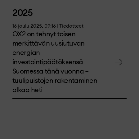
2025
16 joulu 2025, 09:16 | Tiedotteet
OX2 on tehnyt toisen
merkittävän uusiutuvan
energian
investointipäätöksensä
Suomessa tänä vuonna –
tuulipuistojen rakentaminen
alkaa heti