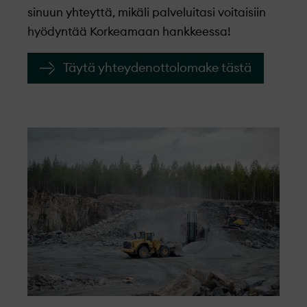
sinuun yhteyttä, mikäli palveluitasi voitaisiin
hyödyntää Korkeamaan hankkeessa!
Täytä yhteydenottolomake tästä