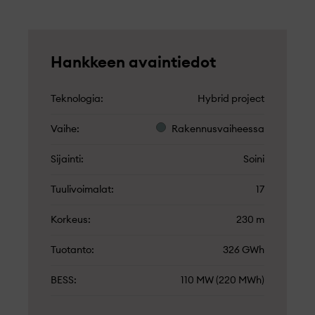
Hankkeen avaintiedot
Teknologia
Hybrid project
Vaihe
Rakennusvaiheessa
Sijainti
Soini
Tuulivoimalat
17
Korkeus
230 m
Tuotanto
326 GWh
BESS
110 MW (220 MWh)