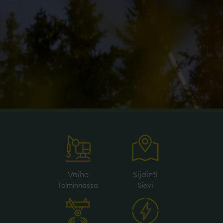
Vaihe
Sijainti
Toiminnassa
Sievi