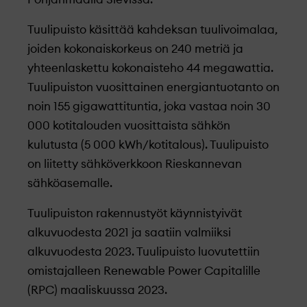
Tuulipuisto käsittää kahdeksan tuulivoimalaa,
joiden kokonaiskorkeus on 240 metriä ja
yhteenlaskettu kokonaisteho 44 megawattia.
Tuulipuiston vuosittainen energiantuotanto on
noin 155 gigawattituntia, joka vastaa noin 30
000 kotitalouden vuosittaista sähkön
kulutusta (5 000 kWh/kotitalous). Tuulipuisto
on liitetty sähköverkkoon Rieskannevan
sähköasemalle.
Tuulipuiston rakennustyöt käynnistyivät
alkuvuodesta 2021 ja saatiin valmiiksi
alkuvuodesta 2023.
Tuulipuisto luovutettiin
omistajalleen Renewable Power Capitalille
(RPC) maaliskuussa
2023.