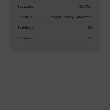
Tuotanto
155 GWh
Omistaja
Octopus Energy Generation
Toimittaja
GE
Hallinnoija
OX2