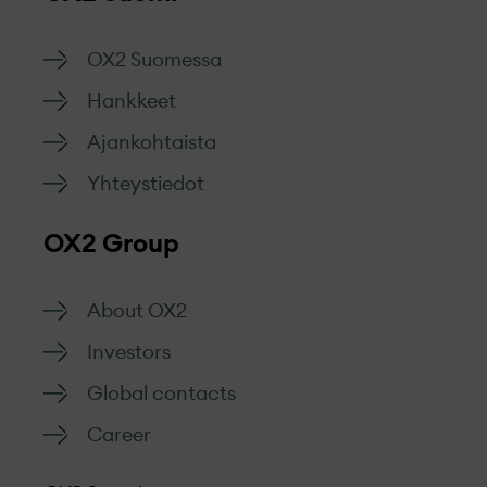
OX2 Suomessa
Hankkeet
Ajankohtaista
Yhteystiedot
OX2 Group
About OX2
Investors
Global contacts
Career