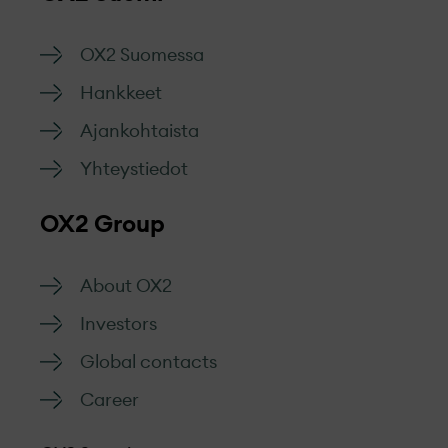
OX2 Suomessa
Hankkeet
Ajankohtaista
Yhteystiedot
OX2 Group
About OX2
Investors
Global contacts
Career