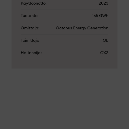
Käyttöönotto
2023
Tuotanto
165 GWh
Omistaja
Octopus Energy Generation
Toimittaja
GE
Hallinnoija
OX2