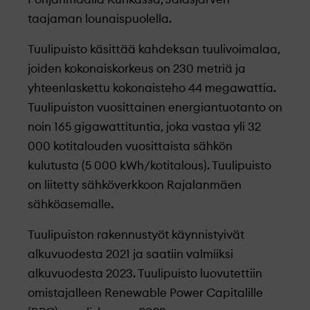
taajaman lounaispuolella.
Tuulipuisto käsittää kahdeksan tuulivoimalaa,
joiden kokonaiskorkeus on 230 metriä ja
yhteenlaskettu kokonaisteho 44 megawattia.
Tuulipuiston vuosittainen energiantuotanto on
noin 165 gigawattituntia, joka vastaa yli 32
000 kotitalouden vuosittaista sähkön
kulutusta (5 000 kWh/kotitalous). Tuulipuisto
on liitetty sähköverkkoon Rajalanmäen
sähköasemalle.
Tuulipuiston rakennustyöt käynnistyivät
alkuvuodesta 2021 ja saatiin valmiiksi
alkuvuodesta 2023. Tuulipuisto luovutettiin
omistajalleen Renewable Power Capitalille