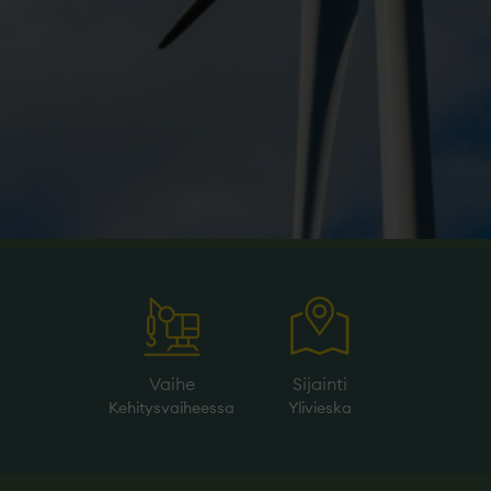
Vaihe
Sijainti
Kehitysvaiheessa
Ylivieska