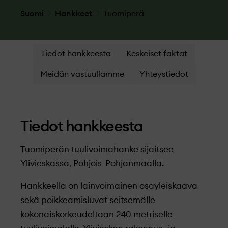
Suomi
Hankkeet
Tuomiperä
Tiedot hankkeesta
Keskeiset faktat
Meidän vastuullamme
Yhteystiedot
Tiedot hankkeesta
Tuomiperän tuulivoimahanke sijaitsee
Ylivieskassa, Pohjois-Pohjanmaalla.
Hankkeella on lainvoimainen osayleiskaava
sekä poikkeamisluvat seitsemälle
kokonaiskorkeudeltaan 240 metriselle