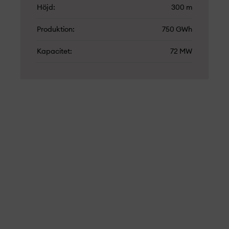
Höjd
300 m
Produktion
750 GWh
Kapacitet
72 MW