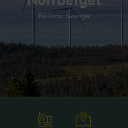
Norrberget
Bollnäs, Sverige