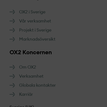
OX2 i Sverige
Vår verksamhet
Projekt­ i Sverige
Marknads­översikt
OX2 Koncernen
Om OX2
Verksamhet
Globala kontakter
Karriär