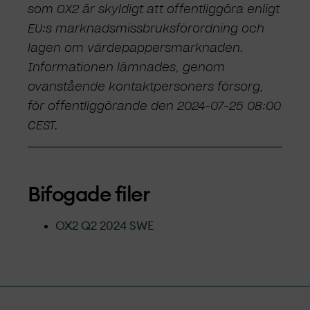
som OX2 är skyldigt att offentliggöra enligt
EU:s marknads­missbruksförordning och
lagen om värdepappersmarknaden.
Informationen lämnades, genom
ovanstående kontaktpersoners försorg,
för offentliggörande den 2024-07-25 08:00
CEST.
Bifogade filer
OX2 Q2 2024 SWE