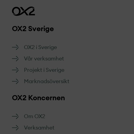
OX2 Sverige
OX2 i Sverige
Vår verksamhet
Projekt­ i Sverige
Marknads­översikt
OX2 Koncernen
Om OX2
Verksamhet