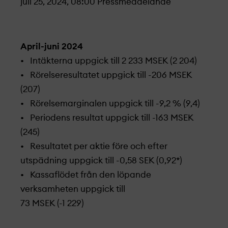
juli 25, 2024, 08:00
Pressmeddelande
April-juni 2024
• Intäkterna uppgick till 2 233 MSEK (2 204)
• Rörelseresultatet uppgick till -206 MSEK
(207)
• Rörelsemarginalen uppgick till -9,2 % (9,4)
• Periodens resultat uppgick till -163 MSEK
(245)
• Resultatet per aktie före och efter
utspädning uppgick till -0,58 SEK (0,92*)
• Kassaflödet från den löpande
verksamheten uppgick till
73 MSEK (-1 229)