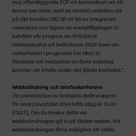
maj offentliggjorde EQT ett kontantbud om 60
kronor per aktie, med en uttalad ambition att
på sikt bredda OX2 till att bli en integrerad
utvecklare och ägare av energitillgångar. Vi
behåller vår prognos om förbättrat
rörelseresultat på helårsbasis 2024 även om
osäkerheten i prognosen har ökat. Vi
förväntar att merparten av årets intjäning
kommer att infalla under det fjärde kvartalet.”
Webbsändning och telefonkonferens
En presentation av bolagets delårsrapport
för andra kvartalet 2024 hålls idag kl. 10.00
(CEST)
.
Om du önskar delta via
webbsändningen gå in på länken nedan. Via
webbsändningen finns möjlighet att ställa