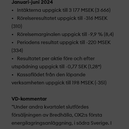
Januari-juni 2024
• Intäkterna uppgick till 3 177 MSEK (3 666)
• Rörelseresultatet uppgick till -316 MSEK
(310)
• Rörelsemarginalen uppgick till -9,9 % (8,4)
• Periodens resultat uppgick till -220 MSEK
(334)
• Resultatet per aktie före och efter
utspädning uppgick till -0,77 SEK (1,28*)
• Kassaflödet från den löpande
verksamheten uppgick till 198 MSEK (-351)
VD-kommentar
”Under andra kvartalet slutfördes
försäljningen av Bredhälla, OX2:s första
energilagringsanläggning, i södra Sverige. I