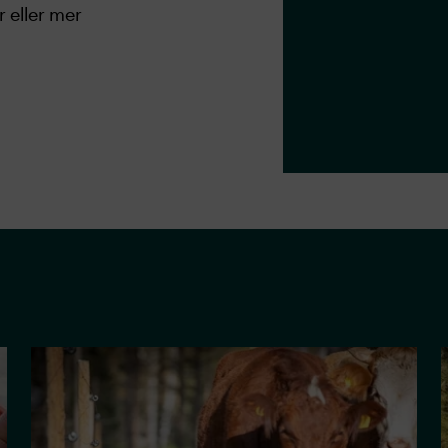
 eller mer