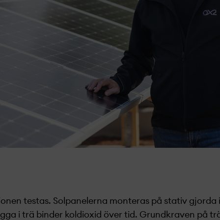
onen testas. Solpanelerna monteras på stativ gjorda i lo
ygga i trä binder koldioxid över tid. Grundkraven på tr