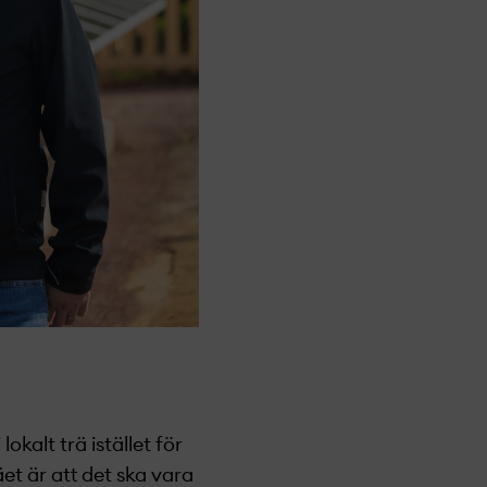
kalt trä istället för
äet är att det ska vara